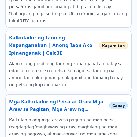
petsa/oras gamit ang analog at digital na display.
Ibahagi ang mga setting sa URL o iframe, at gamitin ang
lokal/UTC na oras.
Kalkulador ng Taon ng
Kapanganakan | Anong Taon Ako
Ipinanganak | CalcBE
Alamin ang posibleng taon ng kapanganakan batay sa
edad at reference na petsa. Sumagot sa tanong na
anong taon ako ipinanganak gamit ang tamang hanay
ng petsa ng kapanganakan.
Mga Kalkulador ng Petsa at Oras: Mga
Araw sa Pagitan, Mga Araw ng…
Kalkulahin ang mga araw sa pagitan ng mga petsa,
magdagdag/magbawas ng oras, magbilang ng mga
araw ng negosyo, at mag-convert ng mga time zone.