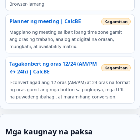
Browser-lamang.
Planner ng meeting | CalcBE
Magplano ng meeting sa iba't ibang time zone gamit
ang oras ng trabaho, analog at digital na orasan,
mungkahi, at availability matrix.
Tagakonbert ng oras 12/24 (AM/PM
↔ 24h) | CalcBE
I-convert agad ang 12 oras (AM/PM) at 24 oras na format
ng oras gamit ang mga button sa pagkopya, mga URL
na puwedeng ibahagi, at maramihang conversion.
Mga kaugnay na paksa