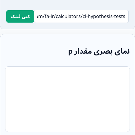
کپی لینک
نمای بصری مقدار p