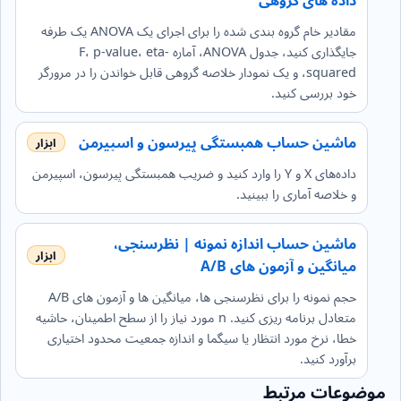
مقادیر خام گروه بندی شده را برای اجرای یک ANOVA یک طرفه
جایگذاری کنید، جدول ANOVA، آماره F، p-value، eta-
squared، و یک نمودار خلاصه گروهی قابل خواندن را در مرورگر
خود بررسی کنید.
ماشین حساب همبستگی پیرسون و اسپیرمن
داده‌های X و Y را وارد کنید و ضریب همبستگی پیرسون، اسپیرمن
و خلاصه آماری را ببینید.
ماشین حساب اندازه نمونه | نظرسنجی،
میانگین و آزمون های A/B
حجم نمونه را برای نظرسنجی ها، میانگین ها و آزمون های A/B
متعادل برنامه ریزی کنید. n مورد نیاز را از سطح اطمینان، حاشیه
خطا، نرخ مورد انتظار یا سیگما و اندازه جمعیت محدود اختیاری
برآورد کنید.
موضوعات مرتبط