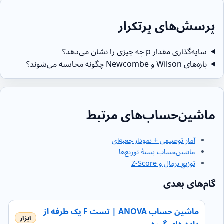
پرسش‌های پرتکرار
سایه‌گذاری مقدار p چه چیزی را نشان می‌دهد؟
بازه‌های Wilson و Newcombe چگونه محاسبه می‌شوند؟
ماشین‌حساب‌های مرتبط
آمار توصیفی + نمودار جعبه‌ای
ماشین‌حساب بستهٔ توزیع‌ها
توزیع نرمال و Z-Score
گام‌های بعدی
ماشین حساب ANOVA | تست F یک طرفه از
داده های گروهی