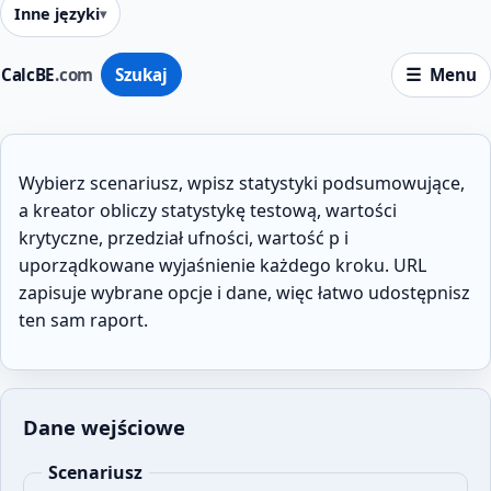
Inne języki
CalcBE
.com
Szukaj
Menu
Wybierz scenariusz, wpisz statystyki podsumowujące,
a kreator obliczy statystykę testową, wartości
krytyczne, przedział ufności, wartość p i
uporządkowane wyjaśnienie każdego kroku. URL
zapisuje wybrane opcje i dane, więc łatwo udostępnisz
ten sam raport.
Dane wejściowe
Scenariusz