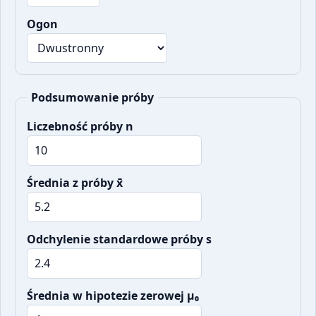
Ogon
Podsumowanie próby
Liczebność próby n
Średnia z próby x̄
Odchylenie standardowe próby s
Średnia w hipotezie zerowej μ₀