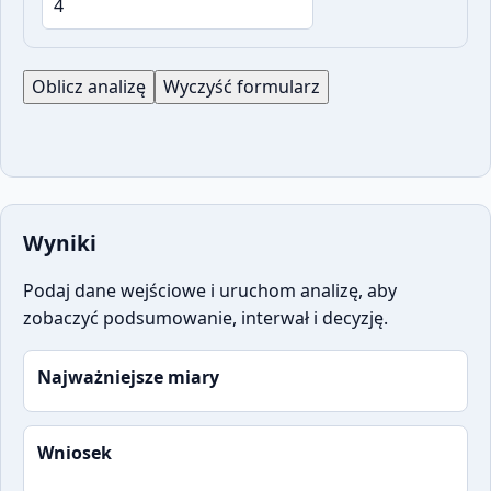
Oblicz analizę
Wyczyść formularz
Wyniki
Podaj dane wejściowe i uruchom analizę, aby
zobaczyć podsumowanie, interwał i decyzję.
Najważniejsze miary
Wniosek