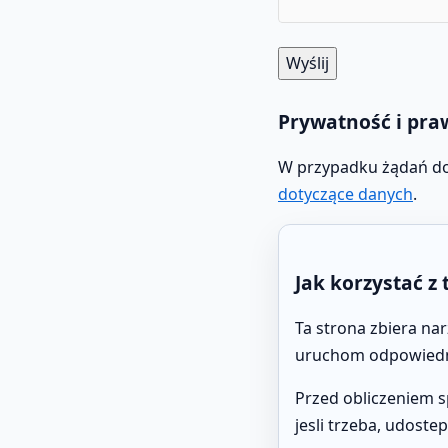
Wyślij
Prywatność i pra
W przypadku żądań dot
dotyczące danych
.
Jak korzystać z 
Ta strona zbiera na
uruchom odpowiedni
Przed obliczeniem s
jesli trzeba, udost