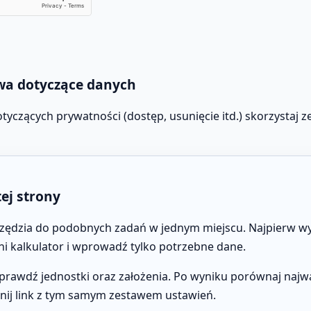
wa dotyczące danych
yczących prywatności (dostęp, usunięcie itd.) skorzystaj z
tej strony
rzędzia do podobnych zadań w jednym miejscu. Najpierw wy
 kalkulator i wprowadź tylko potrzebne dane.
prawdź jednostki oraz założenia. Po wyniku porównaj najważ
epnij link z tym samym zestawem ustawień.