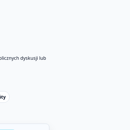
licznych dyskusji lub
óty