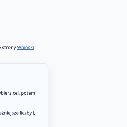
e strony
Wnioski
bierz cel, potem
niejsze liczby i,