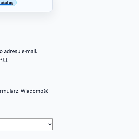
o adresu e‑mail.
II).
formularz. Wiadomość