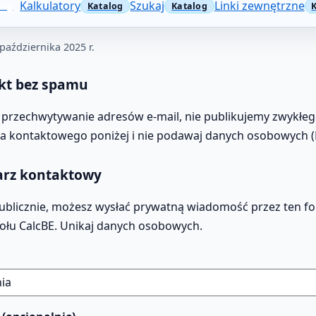
Kalkulatory
Szukaj
Linki zewnętrzne
 października 2025 r.
kt bez spamu
 przechwytywanie adresów e‑mail, nie publikujemy zwykłeg
za kontaktowego poniżej i nie podawaj danych osobowych (P
arz kontaktowy
ć publicznie, możesz wysłać prywatną wiadomość przez ten 
połu CalcBE. Unikaj danych osobowych.