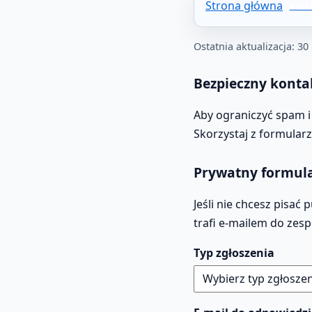
Strona główna
Ostatnia aktualizacja: 30
Bezpieczny konta
Aby ograniczyć spam i
Skorzystaj z formular
Prywatny formul
Jeśli nie chcesz pisa
trafi e-mailem do zes
Typ zgłoszenia