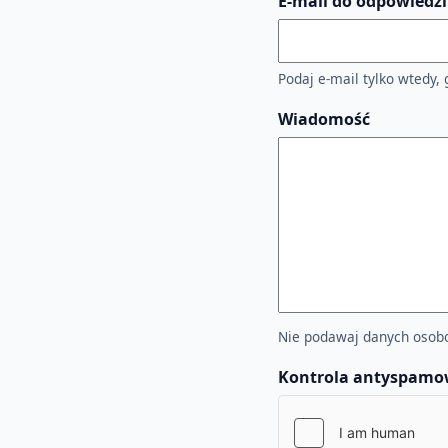
E-mail do odpowiedzi
Podaj e-mail tylko wtedy,
Wiadomość
Nie podawaj danych osobo
Kontrola antyspam