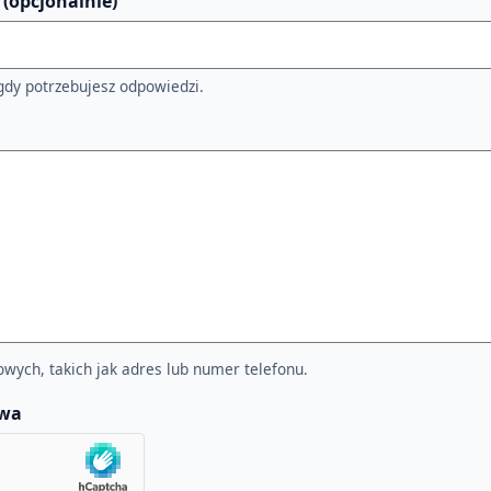
 (opcjonalnie)
 gdy potrzebujesz odpowiedzi.
wych, takich jak adres lub numer telefonu.
owa