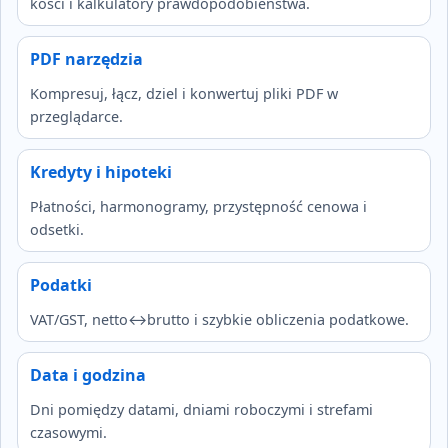
kości i kalkulatory prawdopodobieństwa.
PDF narzędzia
Kompresuj, łącz, dziel i konwertuj pliki PDF w
przeglądarce.
Kredyty i hipoteki
Płatności, harmonogramy, przystępność cenowa i
odsetki.
Podatki
VAT/GST, netto↔brutto i szybkie obliczenia podatkowe.
Data i godzina
Dni pomiędzy datami, dniami roboczymi i strefami
czasowymi.