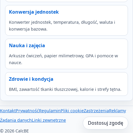
Konwersja jednostek
Konwerter jednostek, temperatura, długość, waluta i
konwersja bazowa.
Nauka i zajęcia
Arkusze ćwiczeń, papier milimetrowy, GPA i pomoce w
nauce.
Zdrowie i kondycja
BMI, zawartość tkanki tłuszczowej, kalorie i strefy tętna.
Kontakt
Prywatność
Regulamin
Pliki cookie
Zastrzeżenia
Reklamy
Żądania danych
Linki zewnętrzne
Dostosuj zgodę
© 2026 CalcBE