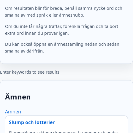
Om resultaten blir för breda, behåll samma nyckelord och
smalna av med språk eller ämneshubb.
Om du inte får några träffar, förenkla frågan och ta bort
extra ord innan du provar igen.
Du kan också öppna en ämnessamling nedan och sedan
smalna av därifrån.
Enter keywords to see results.
Ämnen
Ämnen
Slump och lotterier
Slumpväljare, viktade dragningar, tärningar och andra