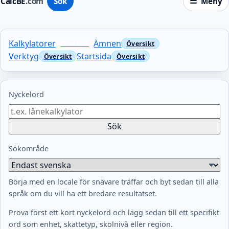
CalcBE
.com
Sök
Meny
Kalkylatorer
Ämnen
Verktyg
Startsida
Nyckelord
Sök
Sökområde
Börja med en locale för snävare träffar och byt sedan till alla
språk om du vill ha ett bredare resultatset.
Prova först ett kort nyckelord och lägg sedan till ett specifikt
ord som enhet, skattetyp, skolnivå eller region.