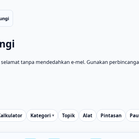
ungi
ngi
 selamat tanpa mendedahkan e‑mel. Gunakan perbincang
alkulator
Kategori
Topik
Alat
Pintasan
Pau