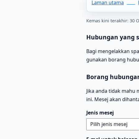
Laman utama
Kemas kini terakhir: 30 
Hubungan yang s
Bagi mengelakkan spam
gunakan borang hubun
Borang hubungan
Jika anda tidak mahu 
ini. Mesej akan dihan
Jenis mesej