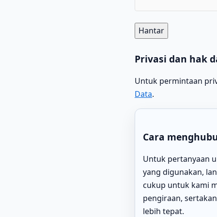
Hantar
Privasi dan hak d
Untuk permintaan pri
Data
.
Cara menghubu
Untuk pertanyaan u
yang digunakan, lan
cukup untuk kami m
pengiraan, sertaka
lebih tepat.