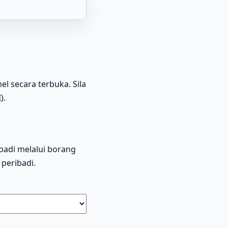
l secara terbuka. Sila
).
badi melalui borang
peribadi.