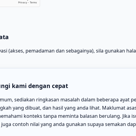
ata
vasi (akses, pemadaman dan sebagainya), sila gunakan ha
ngi kami dengan cepat
mum, sediakan ringkasan masalah dalam beberapa ayat p
gkah yang dibuat, dan hasil yang anda lihat. Maklumat asas
emahami konteks tanpa meminta balasan berulang. Jika is
n juga contoh nilai yang anda gunakan supaya semakan da