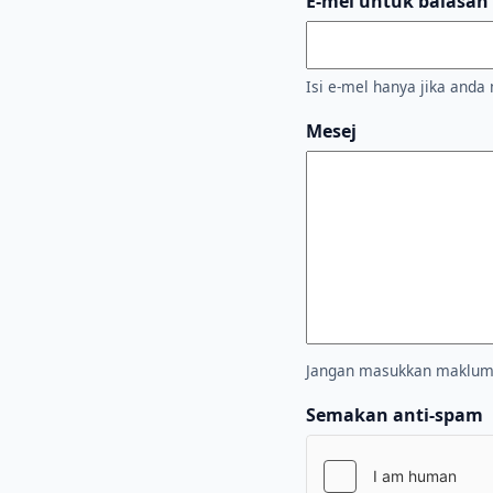
E-mel untuk balasan 
Isi e-mel hanya jika and
Mesej
Jangan masukkan maklumat
Semakan anti-spam