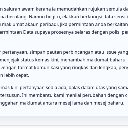
 saluran awam kerana ia memudahkan rujukan semula d
a berulang. Namun begitu, elakkan berkongsi data sensit
au maklumat akaun peribadi. Jika permintaan anda berkaitan 
rmintaan Data supaya prosesnya selaras dengan polisi pe
 pertanyaan, simpan pautan perbincangan atau issue yang 
enjejak status kemas kini, menambah maklumat baharu
 Dengan format komunikasi yang ringkas dan lengkap, peny
n lebih cepat.
mas kini pertanyaan sedia ada, balas dalam utas yang sam
 tersusun. Ini membantu kami menilai perubahan dengan c
nggahan maklumat antara mesej lama dan mesej baharu.