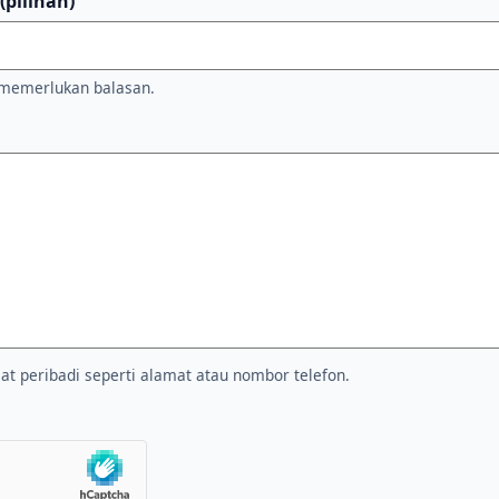
(pilihan)
a memerlukan balasan.
 peribadi seperti alamat atau nombor telefon.