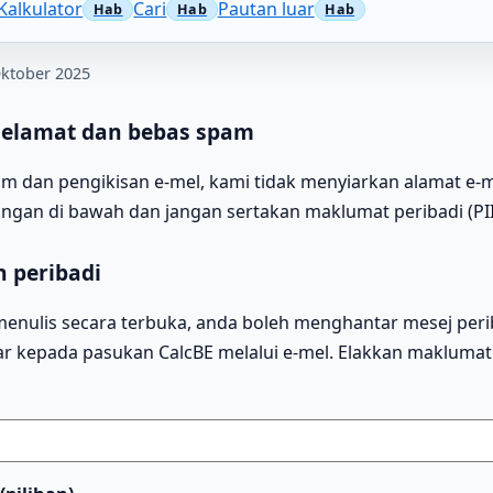
Kalkulator
Cari
Pautan luar
Oktober 2025
elamat dan bebas spam
 dan pengikisan e‑mel, kami tidak menyiarkan alamat e‑me
gan di bawah dan jangan sertakan maklumat peribadi (PII
 peribadi
menulis secara terbuka, anda boleh menghantar mesej peri
tar kepada pasukan CalcBE melalui e-mel. Elakkan maklumat 