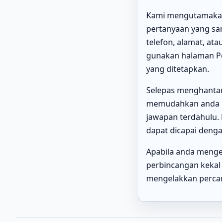
Kami mengutamakan
pertanyaan yang sam
telefon, alamat, at
gunakan halaman Pe
yang ditetapkan.
Selepas menghantar
memudahkan anda m
jawapan terdahulu.
dapat dicapai denga
Apabila anda menge
perbincangan kekal
mengelakkan perca