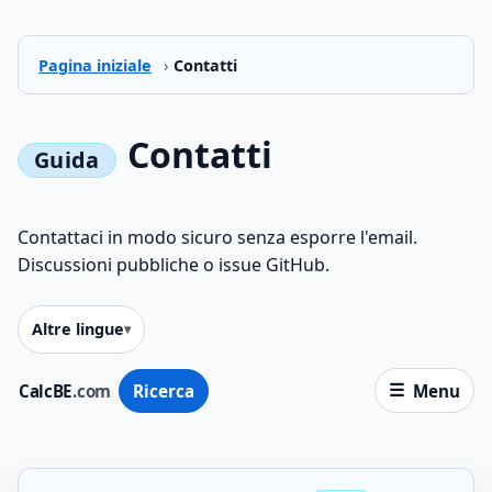
Pagina iniziale
›
Contatti
Contatti
Contattaci in modo sicuro senza esporre l'email.
Discussioni pubbliche o issue GitHub.
Altre lingue
CalcBE
.com
Ricerca
Menu