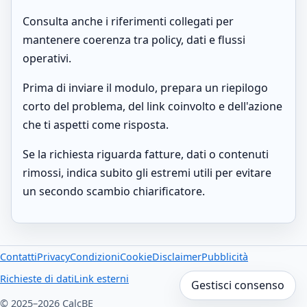
Consulta anche i riferimenti collegati per
mantenere coerenza tra policy, dati e flussi
operativi.
Prima di inviare il modulo, prepara un riepilogo
corto del problema, del link coinvolto e dell'azione
che ti aspetti come risposta.
Se la richiesta riguarda fatture, dati o contenuti
rimossi, indica subito gli estremi utili per evitare
un secondo scambio chiarificatore.
Contatti
Privacy
Condizioni
Cookie
Disclaimer
Pubblicità
Richieste di dati
Link esterni
Gestisci consenso
© 2025–2026 CalcBE