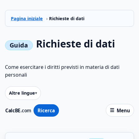
Pagina iniziale
›
Richieste di dati
Richieste di dati
Come esercitare i diritti previsti in materia di dati
personali
Altre lingue
CalcBE
.com
Ricerca
Menu