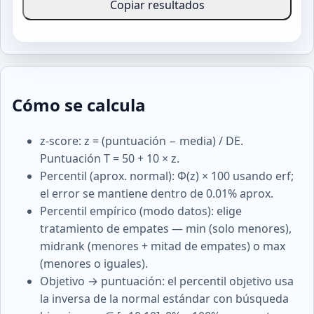
Copiar resultados
Cómo se calcula
z-score: z = (puntuación − media) / DE.
Puntuación T = 50 + 10 × z.
Percentil (aprox. normal): Φ(z) × 100 usando erf;
el error se mantiene dentro de 0.01% aprox.
Percentil empírico (modo datos): elige
tratamiento de empates — min (solo menores),
midrank (menores + mitad de empates) o max
(menores o iguales).
Objetivo → puntuación: el percentil objetivo usa
la inversa de la normal estándar con búsqueda