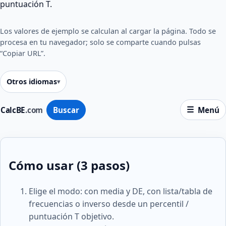
puntuación T.
Los valores de ejemplo se calculan al cargar la página. Todo se
procesa en tu navegador; solo se comparte cuando pulsas
“Copiar URL”.
Otros idiomas
CalcBE
.com
Buscar
Menú
Cómo usar (3 pasos)
Elige el modo: con media y DE, con lista/tabla de
frecuencias o inverso desde un percentil /
puntuación T objetivo.