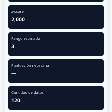
z-score
2,000
Rango estimado
3
Puntuación necesaria
—
Cantidad de datos
120