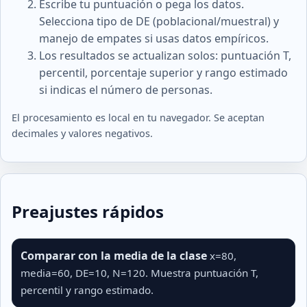
Escribe tu puntuación o pega los datos.
Selecciona tipo de DE (poblacional/muestral) y
manejo de empates si usas datos empíricos.
Los resultados se actualizan solos: puntuación T,
percentil, porcentaje superior y rango estimado
si indicas el número de personas.
El procesamiento es local en tu navegador. Se aceptan
decimales y valores negativos.
Preajustes rápidos
Comparar con la media de la clase
x=80,
media=60, DE=10, N=120. Muestra puntuación T,
percentil y rango estimado.