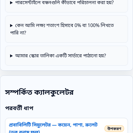
পারসেন্টাইলে বন্ধনগুলি কীভাবে পরিচালনা করা হয়?
কেন আমি লক্ষ্য শতাংশ হিসাবে 0% বা 100% লিখতে
পারি না?
আমার স্কোর তালিকা একটি সার্ভারে পাঠানো হয়?
সম্পর্কিত ক্যালকুলেটর
পরবর্তী ধাপ
প্রবাবিলিটি সিমুলেটর — কয়েন, পাশা, রুলেট
(তত্ত্ব বনাম ফল)