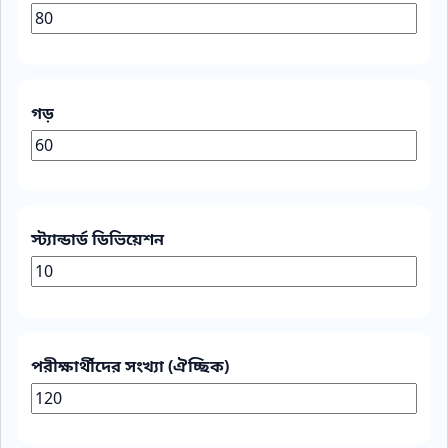
গড়
স্ট্যান্ডার্ড ডিভিয়েশন
পরীক্ষার্থীদের সংখ্যা (ঐচ্ছিক)