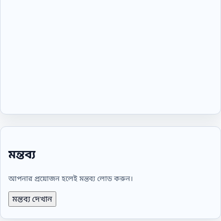
মন্তব্য
আপনার প্রয়োজন হলেই মন্তব্য লোড করুন।
মন্তব্য দেখান