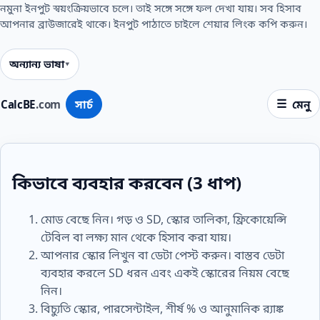
নমুনা ইনপুট স্বয়ংক্রিয়ভাবে চলে। তাই সঙ্গে সঙ্গে ফল দেখা যায়। সব হিসাব
আপনার ব্রাউজারেই থাকে। ইনপুট পাঠাতে চাইলে শেয়ার লিংক কপি করুন।
অন্যান্য ভাষা
CalcBE
.com
সার্চ
মেনু
কিভাবে ব্যবহার করবেন (3 ধাপ)
মোড বেছে নিন। গড় ও SD, স্কোর তালিকা, ফ্রিকোয়েন্সি
টেবিল বা লক্ষ্য মান থেকে হিসাব করা যায়।
আপনার স্কোর লিখুন বা ডেটা পেস্ট করুন। বাস্তব ডেটা
ব্যবহার করলে SD ধরন এবং একই স্কোরের নিয়ম বেছে
নিন।
বিচ্যুতি স্কোর, পারসেন্টাইল, শীর্ষ % ও আনুমানিক র‍্যাঙ্ক