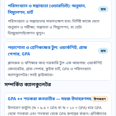
পরিসংখ্যান ও সম্ভাব্যতা (ওভারভিউ): অনুমান,
সিমুলেশন, চার্ট
পরিসংখ্যান ও সম্ভাব্যতার সারসংক্ষেপ হাব। নির্দিষ্ট কাজে যেতে
অনুমান ও পরীক্ষা, সম্ভাবনা ও সিমুলেশন, বা ডেটা
ভিজ্যুয়ালাইজেশন খুলুন।
পড়াশোনা ও শ্রেণিকক্ষের টুল: ওয়ার্কশিট, গ্রাফ
পেপার, GPA
ক্লাসরুম ও স্বশিক্ষার জন্য দরকারি টুল এক জায়গায়: ওয়ার্কশিট
জেনারেটর, গ্রাফ পেপার, কুইক চার্ট, GPA ও পরিসংখ্যান
ক্যালকুলেটর। সবই ব্রাউজারে।
সম্পর্কিত ক্যালকুলেটর
GPA ↔ শতকরা কনভার্টার — সহজ উদাহরণসহ
উদাহরণ ফর্মুলা (% = ৯.৫ × GPA বা % = ১০ × GPA) ধরে GPA
থেকে শতকরা এবং শতকরা থেকে GPA রূপান্তর করুন। প্রতিষ্ঠানের