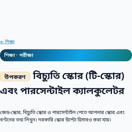
← শিক্ষা
শিক্ষা · পরীক্ষা
বিচ্যুতি স্কোর (টি-স্কোর)
এবং পারসেন্টাইল ক্যালকুলেটর
জেড-স্কোর, বিচ্যুতি স্কোর ও পারসেন্টাইল পেতে আপনার স্কোর এবং
বণ্টনের তথ্য লিখুন। দরকারি স্কোর উল্টো হিসাবও করা যায়।