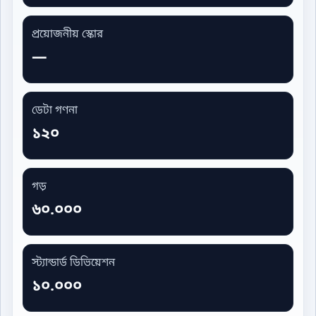
প্রয়োজনীয় স্কোর
—
ডেটা গণনা
১২০
গড়
৬০.০০০
স্ট্যান্ডার্ড ডিভিয়েশন
১০.০০০