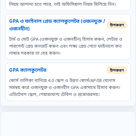
নিয়ম আলাদা হতে পারে, তাই অফিসিয়াল নিয়ম মিলিয়ে নিন।
GPA ও ফাইনাল গ্রেড ক্যালকুলেটর (ওজনযুক্ত /
ওজনহীন)
টার্ম ও মোট GPA (ওজনযুক্ত ও ওজনহীন) হিসাব করুন, লেটার ও
পারসেন্ট গ্রেড কনভার্ট করুন এবং লক্ষ্য গ্রেড পেতে ফাইনালে কত
নাম্বার দরকার তা বের করুন।
GPA ক্যালকুলেটর
কোর্স তালিকা বানিয়ে 4.0 স্কেল ও উন্নত কোর্স/AP/IB বোনাস
সমন্বয় করে ওজনযুক্ত ও ওজনহীন GPA একসাথে হিসাব করুন।
এডিটেবল স্কেল, শেয়ারযোগ্য টেবিল ও প্রশ্নোত্তরসহ।