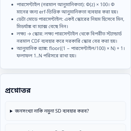
পারসেন্টাইল (নরমাল আনুমানিকতা): Φ(z) × 100। Φ
মানের জন্য erf-ভিত্তিক আনুমানিকতা ব্যবহার করা হয়।
ডেটা মোডে পারসেন্টাইল: একই স্কোরের নিয়ম হিসেবে মিন,
মিডর্যাঙ্ক বা ম্যাক্স বেছে নিন।
লক্ষ্য → স্কোর: লক্ষ্য পারসেন্টাইল থেকে বিপরীত স্ট্যান্ডার্ড
নরমাল CDF ব্যবহার করে দরকারি স্কোর বের করা হয়।
আনুমানিক র‍্যাঙ্ক: floor((1 − পারসেন্টাইল/100) × N) + 1।
ফলাফল 1..N পরিসরে রাখা হয়।
প্রশ্নোত্তর
জনসংখ্যা নাকি নমুনা SD ব্যবহার করব?