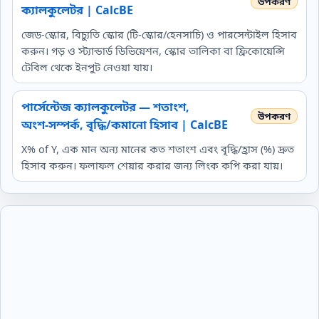
ক্যালকুলেটর | CalcBE
জেড-স্কোর, বিচ্যুতি স্কোর (টি-স্কোর/হেনসাচি) ও পারসেন্টাইল হিসাব
করুন। গড় ও স্ট্যান্ডার্ড ডিভিয়েশন, স্কোর তালিকা বা ফ্রিকোয়েন্সি
টেবিল থেকে ইনপুট নেওয়া যায়।
পার্সেন্টেজ ক্যালকুলেটর — শতাংশ,
অংশ‑সম্পর্ক, বৃদ্ধি/কমানো হিসাব | CalcBE
X% of Y, এক মান অন্য মানের কত শতাংশ এবং বৃদ্ধি/হ্রাস (%) দ্রুত
হিসাব করুন। ফলাফল শেয়ার করার জন্য লিংক কপি করা যায়।