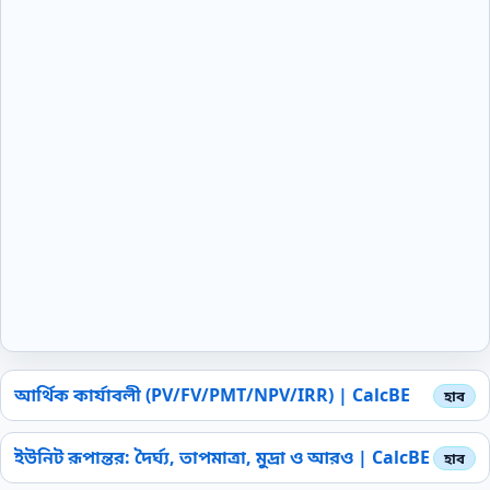
আর্থিক কার্যাবলী (PV/FV/PMT/NPV/IRR) | CalcBE
ইউনিট রূপান্তর: দৈর্ঘ্য, তাপমাত্রা, মুদ্রা ও আরও | CalcBE