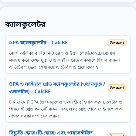
ক্যালকুলেটর
GPA ক্যালকুলেটর | CalcBE
কোর্স তালিকা বানিয়ে 4.0 স্কেল ও উন্নত কোর্স/AP/IB বোনাস
সমন্বয় করে ওজনযুক্ত ও ওজনহীন GPA একসাথে হিসাব করুন।
এডিটেবল স্কেল, শেয়ারযোগ্য টেবিল ও প্রশ্নোত্তরসহ।
GPA ও ফাইনাল গ্রেড ক্যালকুলেটর (ওজনযুক্ত /
ওজনহীন) | CalcBE
টার্ম ও মোট GPA (ওজনযুক্ত ও ওজনহীন) হিসাব করুন, লেটার ও
পারসেন্ট গ্রেড কনভার্ট করুন এবং লক্ষ্য গ্রেড পেতে ফাইনালে কত
নাম্বার দরকার তা বের করুন।
বিচ্যুতি স্কোর (টি-স্কোর) এবং পারসেন্টাইল