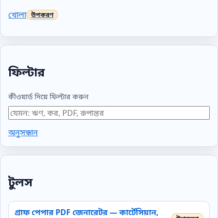
খোলা
ফিল্টার
কীওয়ার্ড দিয়ে ফিল্টার করুন
অনুসন্ধান
টুলস
গ্রাফ পেপার PDF জেনারেটর — কার্টেসিয়ান,