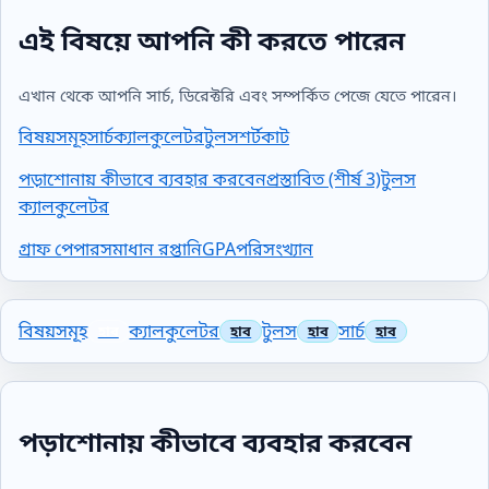
এই বিষয়ে আপনি কী করতে পারেন
এখান থেকে আপনি সার্চ, ডিরেক্টরি এবং সম্পর্কিত পেজে যেতে পারেন।
বিষয়সমূহ
সার্চ
ক্যালকুলেটর
টুলস
শর্টকাট
পড়াশোনায় কীভাবে ব্যবহার করবেন
প্রস্তাবিত (শীর্ষ 3)
টুলস
ক্যালকুলেটর
গ্রাফ পেপার
সমাধান রপ্তানি
GPA
পরিসংখ্যান
বিষয়সমূহ
ক্যালকুলেটর
টুলস
সার্চ
পড়াশোনায় কীভাবে ব্যবহার করবেন