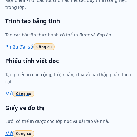
Một điểm khởi đầu tốt cho hầu hết các quy trình công việc
trong lớp.
Trình tạo bảng tính
Tạo các bài tập thực hành có thể in được và đáp án.
Phiếu đại số
Phiếu tính viết dọc
Tạo phiếu in cho cộng, trừ, nhân, chia và bài thập phân theo
cột.
Mở
Giấy vẽ đồ thị
Lưới có thể in được cho lớp học và bài tập về nhà.
Mở