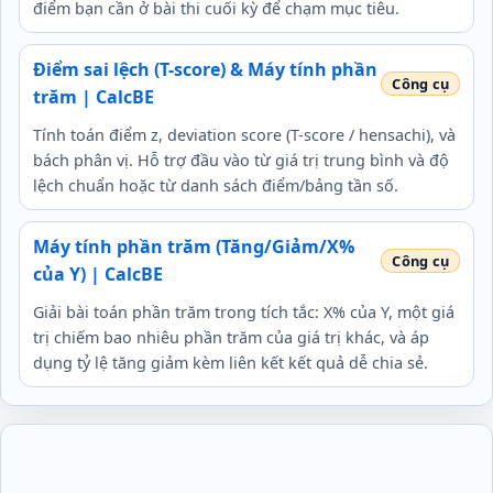
điểm bạn cần ở bài thi cuối kỳ để chạm mục tiêu.
Điểm sai lệch (T-score) & Máy tính phần
trăm | CalcBE
Tính toán điểm z, deviation score (T-score / hensachi), và
bách phân vị. Hỗ trợ đầu vào từ giá trị trung bình và độ
lệch chuẩn hoặc từ danh sách điểm/bảng tần số.
Máy tính phần trăm (Tăng/Giảm/X%
của Y) | CalcBE
Giải bài toán phần trăm trong tích tắc: X% của Y, một giá
trị chiếm bao nhiêu phần trăm của giá trị khác, và áp
dụng tỷ lệ tăng giảm kèm liên kết kết quả dễ chia sẻ.