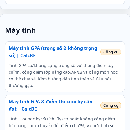
Máy tính
Máy tính GPA (trọng số & không trọng
số) | CalcBE
Tính GPA có/không cộng trọng số với thang điểm tùy
chỉnh, cộng điểm lớp nâng cao/AP/IB và bảng môn học
có thể chia sẻ. Kèm hướng dẫn tính toán và Câu hỏi
thường gặp.
Máy tính GPA & điểm thi cuối kỳ cần
đạt | CalcBE
Tính GPA học kỳ và tích lũy (có hoặc không cộng điểm
lớp nâng cao), chuyển đổi điểm chữ/%, và ước tính số