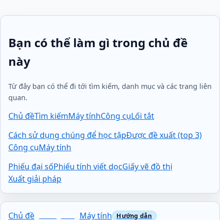
Bạn có thể làm gì trong chủ đề
này
Từ đây bạn có thể đi tới tìm kiếm, danh mục và các trang liên
quan.
Chủ đề
Tìm kiếm
Máy tính
Công cụ
Lối tắt
Cách sử dụng chúng để học tập
Được đề xuất (top 3)
Công cụ
Máy tính
Phiếu đại số
Phiếu tính viết dọc
Giấy vẽ đồ thị
Xuất giải pháp
Chủ đề
Máy tính