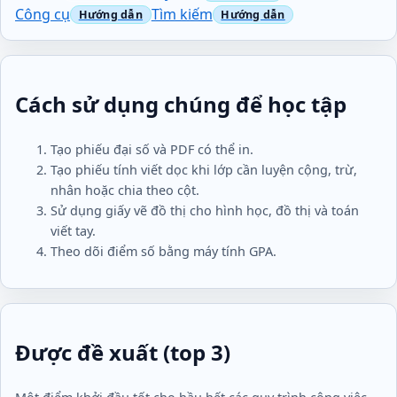
Công cụ
Tìm kiếm
Cách sử dụng chúng để học tập
Tạo phiếu đại số và PDF có thể in.
Tạo phiếu tính viết dọc khi lớp cần luyện cộng, trừ,
nhân hoặc chia theo cột.
Sử dụng giấy vẽ đồ thị cho hình học, đồ thị và toán
viết tay.
Theo dõi điểm số bằng máy tính GPA.
Được đề xuất (top 3)