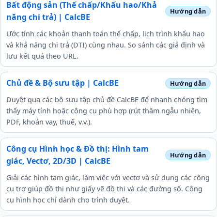
Bất động sản (Thế chấp/Khấu hao/Khả
năng chi trả) | CalcBE
Ước tính các khoản thanh toán thế chấp, lịch trình khấu hao
và khả năng chi trả (DTI) cùng nhau. So sánh các giả định và
lưu kết quả theo URL.
Chủ đề & Bộ sưu tập | CalcBE
Duyệt qua các bộ sưu tập chủ đề CalcBE để nhanh chóng tìm
thấy máy tính hoặc công cụ phù hợp (rút thăm ngẫu nhiên,
PDF, khoản vay, thuế, v.v.).
Công cụ Hình học & Đồ thị: Hình tam
giác, Vectơ, 2D/3D | CalcBE
Giải các hình tam giác, làm việc với vectơ và sử dụng các công
cụ trợ giúp đồ thị như giấy vẽ đồ thị và các đường số. Công
cụ hình học chỉ dành cho trình duyệt.