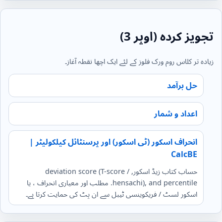
تجویز کردہ (اوپر 3)
زیادہ تر کلاس روم ورک فلوز کے لئے ایک اچھا نقطہ آغاز۔
حل برآمد
اعداد و شمار
انحراف اسکور (ٹی اسکور) اور پرسنٹائل کیلکولیٹر |
CalcBE
حساب کتاب زیڈ اسکور, deviation score (T-score /
hensachi), and percentile. مطلب اور معیاری انحراف ، یا
اسکور لسٹ / فریکوینسی ٹیبل سے ان پٹ کی حمایت کرتا ہے۔