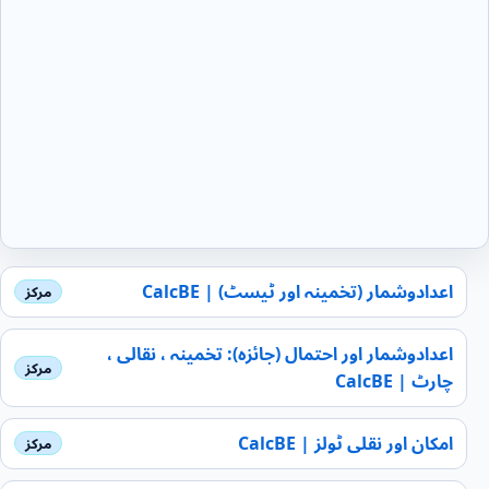
اعدادوشمار (تخمینہ اور ٹیسٹ) | CalcBE
اعدادوشمار اور احتمال (جائزہ): تخمینہ ، نقالی ،
چارٹ | CalcBE
امکان اور نقلی ٹولز | CalcBE