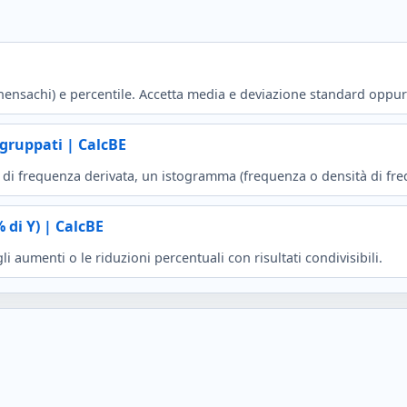
hensachi) e percentile. Accetta media e deviazione standard oppur
gruppati | CalcBE
la di frequenza derivata, un istogramma (frequenza o densità di fr
 di Y) | CalcBE
li aumenti o le riduzioni percentuali con risultati condivisibili.