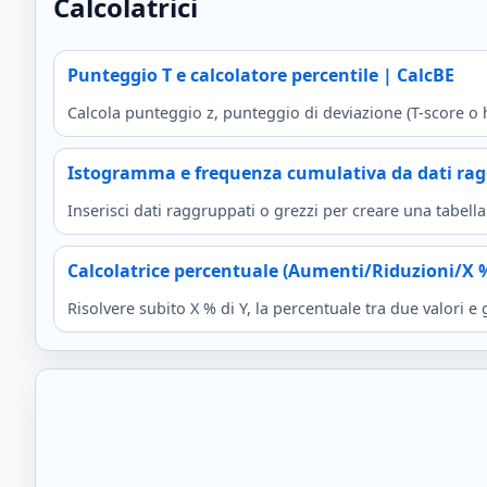
Calcolatrici
Punteggio T e calcolatore percentile | CalcBE
Calcola punteggio z, punteggio di deviazione (T-score o 
Istogramma e frequenza cumulativa da dati rag
Inserisci dati raggruppati o grezzi per creare una tabel
Calcolatrice percentuale (Aumenti/Riduzioni/X %
Risolvere subito X % di Y, la percentuale tra due valori e g