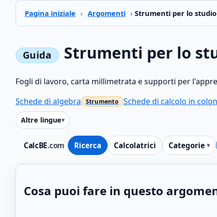
Pagina iniziale
›
Argomenti
›
Strumenti per lo studio 
Strumenti per lo stu
Fogli di lavoro, carta millimetrata e supporti per l'app
Schede di algebra
Schede di calcolo in colo
Altre lingue
CalcBE
.com
Ricerca
Calcolatrici
Categorie
Cosa puoi fare in questo argome