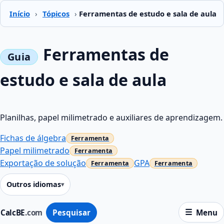
Início
›
Tópicos
›
Ferramentas de estudo e sala de aula
Ferramentas de
estudo e sala de aula
Planilhas, papel milimetrado e auxiliares de aprendizagem.
Fichas de álgebra
Papel milimetrado
Exportação de solução
GPA
Outros idiomas
CalcBE
.com
Pesquisar
Menu