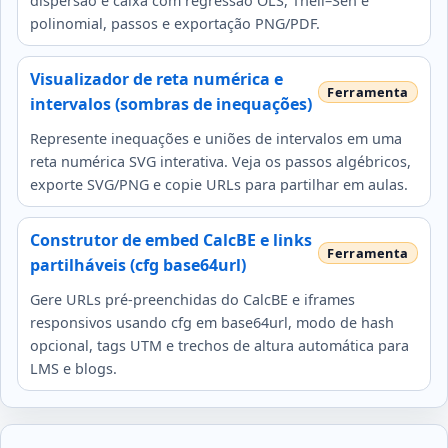
dispersão e caixa com regressão OLS, Theil–Sen e
polinomial, passos e exportação PNG/PDF.
Visualizador de reta numérica e
intervalos (sombras de inequações)
Represente inequações e uniões de intervalos em uma
reta numérica SVG interativa. Veja os passos algébricos,
exporte SVG/PNG e copie URLs para partilhar em aulas.
Construtor de embed CalcBE e links
partilháveis (cfg base64url)
Gere URLs pré-preenchidas do CalcBE e iframes
responsivos usando cfg em base64url, modo de hash
opcional, tags UTM e trechos de altura automática para
LMS e blogs.