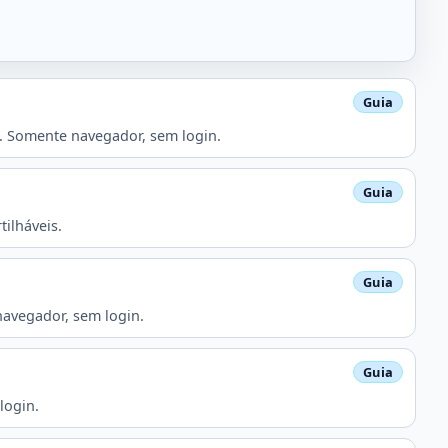
. Somente navegador, sem login.
ilháveis.
navegador, sem login.
login.