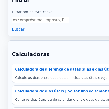
Filtrar por palavra‑chave
Buscar
Calculadoras
Calculadora de diferença de datas (dias e dias út
Calcule os dias entre duas datas, inclua dias úteis e ve
Calculadora de dias úteis | Saltar fins de seman
Conte os dias úteis ou de calendário entre duas datas, 