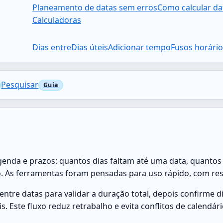
Planeamento de datas sem erros
Como calcular d
Calculadoras
Dias entre
Dias úteis
Adicionar tempo
Fusos horário
Pesquisar
enda e prazos: quantos dias faltam até uma data, quantos 
As ferramentas foram pensadas para uso rápido, com resul
entre datas para validar a duração total, depois confirme di
s. Este fluxo reduz retrabalho e evita conflitos de calendári