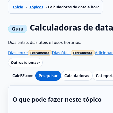
Início
›
Tópicos
›
Calculadoras de data e hora
Calculadoras de data
Dias entre, dias úteis e fusos horários.
Dias entre
Dias úteis
Adiciona
Outros idiomas
CalcBE
.com
Pesquisar
Calculadoras
Categori
O que pode fazer neste tópico