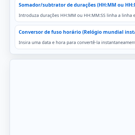
Somador/subtrator de durações (HH:MM ou HH:
Introduza durações HH:MM ou HH:MM:SS linha a linha e us
Conversor de fuso horário (Relógio mundial ins
Insira uma data e hora para convertê-la instantaneament