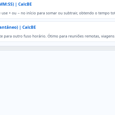
MM:SS) | CalcBE
e + ou − no início para somar ou subtrair, obtendo o tempo total
tantâneo) | CalcBE
e para outro fuso horário. Ótimo para reuniões remotas, viagens 