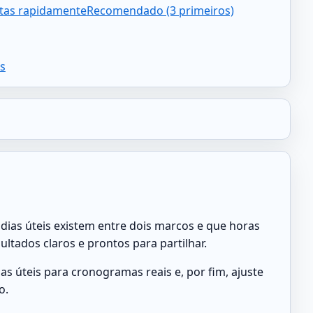
atas rapidamente
Recomendado (3 primeiros)
s
dias úteis existem entre dois marcos e que horas
tados claros e prontos para partilhar.
as úteis para cronogramas reais e, por fim, ajuste
o.