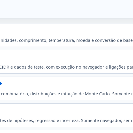
unidades, comprimento, temperatura, moeda e conversão de base
CIDR e dados de teste, com execução no navegador e ligações part
E
 combinatória, distribuições e intuição de Monte Carlo. Somente 
stes de hipóteses, regressão e incerteza. Somente navegador, sem 