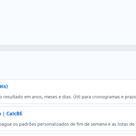
eis)
ja o resultado em anos, meses e dias. Útil para cronogramas e prazo
a | CalcBE
apague os padrões personalizados de fim de semana e as listas de 