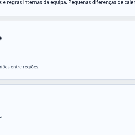
is e regras internas da equipa. Pequenas diferenças de cale
e
iões entre regiões.
a.