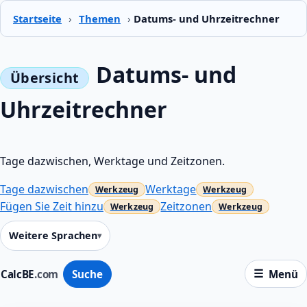
Startseite
›
Themen
›
Datums- und Uhrzeitrechner
Datums- und
Uhrzeitrechner
Tage dazwischen, Werktage und Zeitzonen.
Tage dazwischen
Werktage
Fügen Sie Zeit hinzu
Zeitzonen
Weitere Sprachen
CalcBE
.com
Suche
Menü