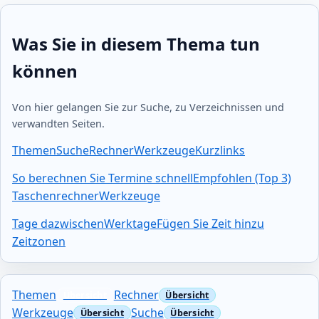
Was Sie in diesem Thema tun
können
Von hier gelangen Sie zur Suche, zu Verzeichnissen und
verwandten Seiten.
Themen
Suche
Rechner
Werkzeuge
Kurzlinks
So berechnen Sie Termine schnell
Empfohlen (Top 3)
Taschenrechner
Werkzeuge
Tage dazwischen
Werktage
Fügen Sie Zeit hinzu
Zeitzonen
Themen
Rechner
Werkzeuge
Suche