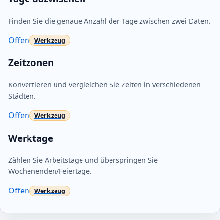
Finden Sie die genaue Anzahl der Tage zwischen zwei Daten.
Offen
Zeitzonen
Konvertieren und vergleichen Sie Zeiten in verschiedenen
Städten.
Offen
Werktage
Zählen Sie Arbeitstage und überspringen Sie
Wochenenden/Feiertage.
Offen