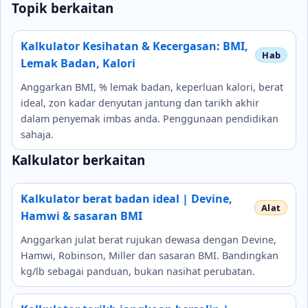
Topik berkaitan
Kalkulator Kesihatan & Kecergasan: BMI,
Lemak Badan, Kalori
Anggarkan BMI, % lemak badan, keperluan kalori, berat
ideal, zon kadar denyutan jantung dan tarikh akhir
dalam penyemak imbas anda. Penggunaan pendidikan
sahaja.
Kalkulator berkaitan
Kalkulator berat badan ideal | Devine,
Hamwi & sasaran BMI
Anggarkan julat berat rujukan dewasa dengan Devine,
Hamwi, Robinson, Miller dan sasaran BMI. Bandingkan
kg/lb sebagai panduan, bukan nasihat perubatan.