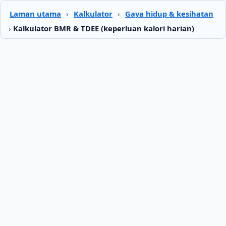
Laman utama
›
Kalkulator
›
Gaya hidup & kesihatan
›
Kalkulator BMR & TDEE (keperluan kalori harian)