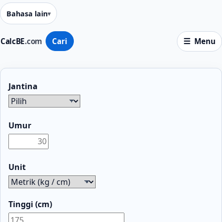
Bahasa lain
CalcBE
.com
Cari
Menu
Jantina
Umur
Unit
Tinggi (cm)