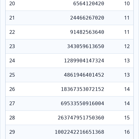
20
10
6564120420
21
11
24466267020
22
11
91482563640
23
12
343059613650
24
13
1289904147324
25
13
4861946401452
26
14
18367353072152
27
14
69533550916004
28
15
263747951750360
29
16
1002242216651368