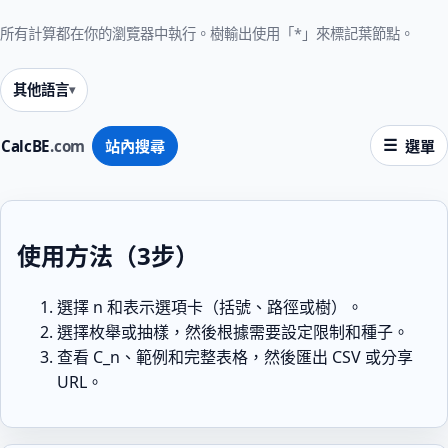
所有計算都在你的瀏覽器中執行。樹輸出使用「*」來標記葉節點。
其他語言
CalcBE
.com
站內搜尋
選單
使用方法（3步）
選擇 n 和表示選項卡（括號、路徑或樹）。
選擇枚舉或抽樣，然後根據需要設定限制和種子。
查看 C_n、範例和完整表格，然後匯出 CSV 或分享
URL。