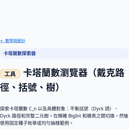
← 數學與統計
卡塔蘭數探索器
卡塔蘭數瀏覽器（戴克路
徑、括號、樹）
探索卡塔蘭數 C_n 以及具體對象：平衡括號（Dyck 詞）、
Dyck 路徑和完整二元樹。在精確 BigInt 和模表之間切換，然後
使用固定種子枚舉或均勻抽樣範例。