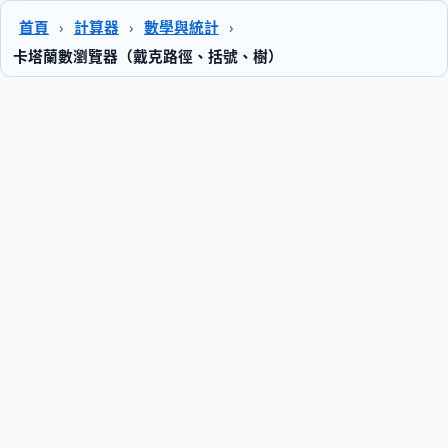
首頁
›
計算器
›
數學與統計
›
卡塔蘭數瀏覽器（戴克路徑、括號、樹）