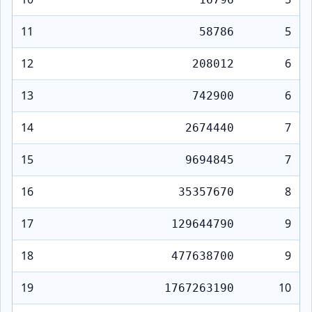
11
5
58786
12
6
208012
13
6
742900
14
7
2674440
15
7
9694845
16
8
35357670
17
9
129644790
18
9
477638700
19
10
1767263190