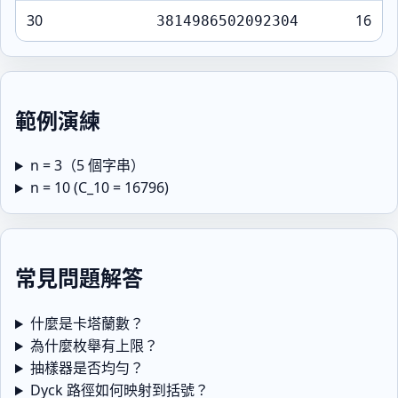
30
16
3814986502092304
範例演練
n = 3（5 個字串）
n = 10 (C_10 = 16796)
常見問題解答
什麼是卡塔蘭數？
為什麼枚舉有上限？
抽樣器是否均勻？
Dyck 路徑如何映射到括號？