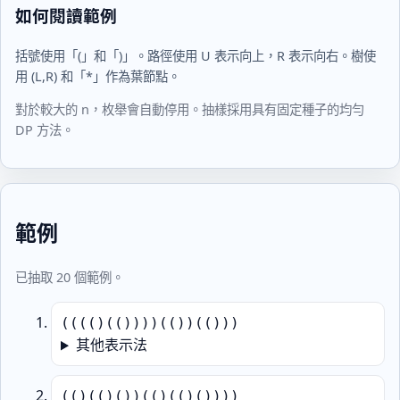
如何閱讀範例
括號使用「(」和「)」。路徑使用 U 表示向上，R 表示向右。樹使
用 (L,R) 和「*」作為葉節點。
對於較大的 n，枚舉會自動停用。抽樣採用具有固定種子的均勻
DP 方法。
範例
已抽取 20 個範例。
(((()(())))(())(()))
其他表示法
(()(()())(()(()())))