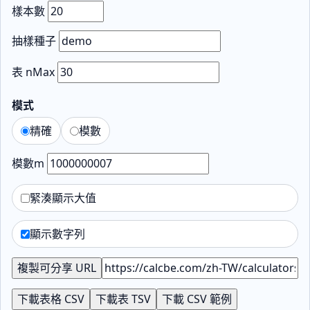
樣本數
抽樣種子
表 nMax
模式
精確
模數
模數m
緊湊顯示大值
顯示數字列
複製可分享 URL
下載表格 CSV
下載表 TSV
下載 CSV 範例