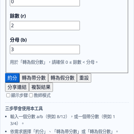
餘數 (r)
分母 (b)
用於「轉為假分數」，請確保 0 ≤ 餘數 < 分母。
約分
轉為帶分數
轉為假分數
重設
分享連結
複製結果
顯示步驟
教師模式
三步學會使用本工具
輸入一個分數 a/b（例如 8/12），或一個帶分數（例如 1
3/4）。
依需求選擇「約分」、「轉為帶分數」或「轉為假分數」。