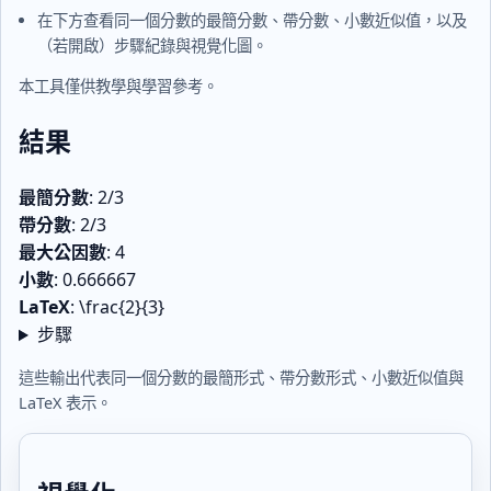
在下方查看同一個分數的最簡分數、帶分數、小數近似值，以及
（若開啟）步驟紀錄與視覺化圖。
本工具僅供教學與學習參考。
結果
最簡分數
:
2/3
帶分數
:
2/3
最大公因數
:
4
小數
:
0.666667
LaTeX
:
\frac{2}{3}
步驟
最簡分數: 2/3 帶分數: 2/3 最大公因數: 4 小數: 0.666667 LaTeX: 
這些輸出代表同一個分數的最簡形式、帶分數形式、小數近似值與
LaTeX 表示。