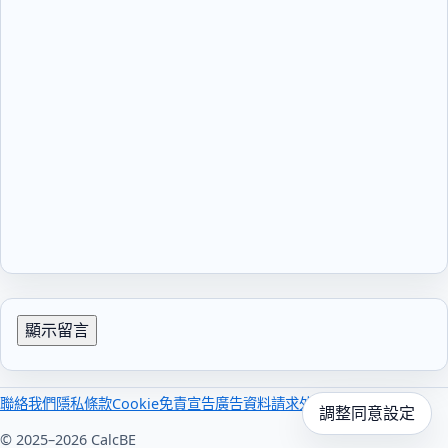
顯示留言
聯絡我們
隱私
條款
Cookie
免責宣告
廣告
資料請求
外部連結
調整同意設定
© 2025–2026 CalcBE