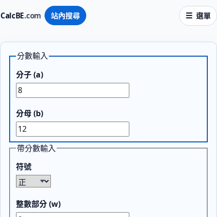
CalcBE
.com
站內搜尋
選單
分數輸入
分子 (a)
分母 (b)
帶分數輸入
符號
整數部分 (w)