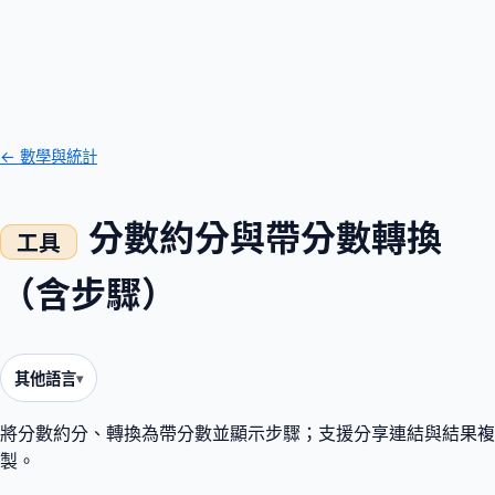
← 數學與統計
分數約分與帶分數轉換
（含步驟）
其他語言
將分數約分、轉換為帶分數並顯示步驟；支援分享連結與結果複
製。