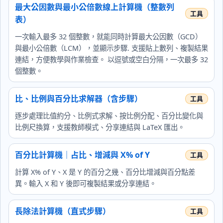
最大公因數與最小公倍數線上計算機（整數列
表）
一次輸入最多 32 個整數，就能同時計算最大公因數（GCD）
與最小公倍數（LCM），並顯示步驟. 支援貼上數列、複製結果
連結，方便教學與作業檢查。 以逗號或空白分隔，一次最多 32
個整數。
比、比例與百分比求解器（含步驟）
逐步處理比值約分、比例式求解、按比例分配、百分比變化與
比例尺換算，支援教師模式、分享連結與 LaTeX 匯出。
百分比計算機｜占比、增減與 X% of Y
計算 X% of Y、X 是 Y 的百分之幾、百分比增減與百分點差
異。輸入 X 和 Y 後即可複製結果或分享連結。
長除法計算機（直式步驟）