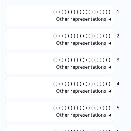
(((()(())))(())(()))
Other representations
(()(()())(()(()())))
Other representations
()((()))()(())()()()
Other representations
()((()(()())))(())()
Other representations
((()())(())()()(()))
Other representations