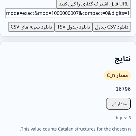
URL قابل اشتراک گذاری را کپی کنید
دانلود CSV جدول
دانلود جدول TSV
دانلود نمونه های CSV
نتایج
مقدار C_n
16796
مقدار کپی
digits: 5
This value counts Catalan structures for the chosen n.