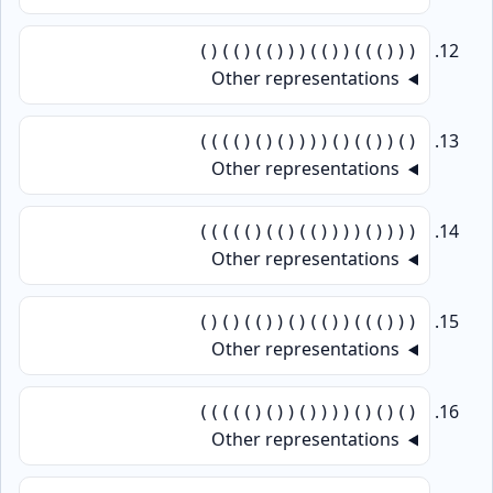
((()))(())((())())()
Other representations
()(())()(((()()())))
Other representations
(((()(((())())()))))
Other representations
((()))(())()(())()()
Other representations
()()()(((()(()()))))
Other representations