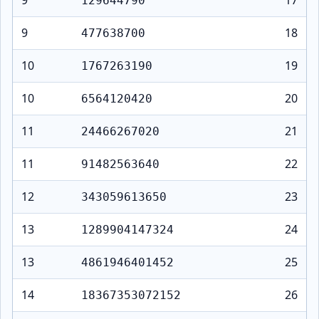
129644790
9
18
477638700
10
19
1767263190
10
20
6564120420
11
21
24466267020
11
22
91482563640
12
23
343059613650
13
24
1289904147324
13
25
4861946401452
14
26
18367353072152