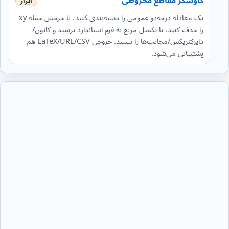
کاوشگر مقاطع مخروطی
یک معادله درجه‌دو عمومی را دسته‌بندی کنید، با چرخش جمله xy
را حذف کنید، با تکمیل مربع به فرم استاندارد برسید و کانون/
دایرکتریکس/مجانب‌ها را ببینید. خروجی LaTeX/URL/CSV هم
پشتیبانی می‌شود.