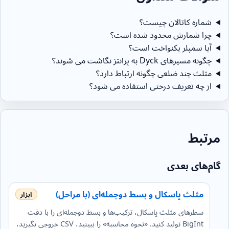
شماره کاتالان چیست؟
چرا شمارش محدود شده است؟
آیا سمپلر یکنواخت است؟
چگونه مسیرهای Dyck به پرانتز نگاشت می شوند؟
مثلث چند ضلعی چگونه ارتباط دارد؟
از چه تعریف درختی استفاده می شود؟
مرتبط
گام‌های بعدی
مثلث پاسکال و بسط دوجمله‌ای (با مراحل)
سطرهای مثلث پاسکال، ترکیب‌ها و بسط دوجمله‌ای را با دقت
BigInt تولید کنید. «نحوه محاسبه» را ببینید، CSV خروجی بگیرید،