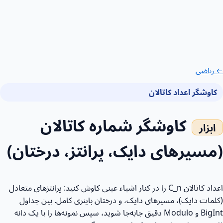
← ریاضی
کاوشگر اعداد کاتالان
کاوشگر شماره کاتالان
(مسیرهای دایک، پرانتز، درختان)
اعداد کاتالان C_n را در کنار اشیاء عینی کاوش کنید: پرانتزهای متعادل
(کلمات دایک)، مسیرهای دایک، و درختان باینری کامل. بین جداول
BigInt و Modulo دقیق جابه‌جا شوید، سپس نمونه‌ها را با یک دانه