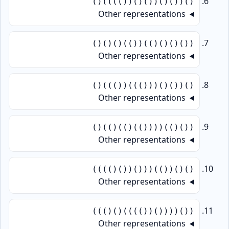
()(()()(()()(())))()
Other representations
(()()()())(())()()()
Other representations
()(()()((()))(()))()
Other representations
(()())(((())())())()
Other representations
()()(())((()(()())))
Other representations
(()(((()(())))()()))
Other representations