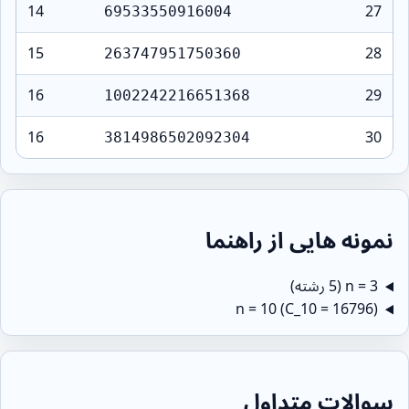
14
27
69533550916004
15
28
263747951750360
16
29
1002242216651368
16
30
3814986502092304
نمونه هایی از راهنما
n = 3 (5 رشته)
n = 10 (C_10 = 16796)
سوالات متداول