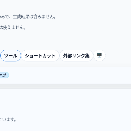
のみで、生成結果は含みません。
途には使えません。
🖥️
ツール
ショートカット
外部リンク集
ています。