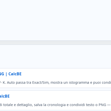
PNG | CalcBE
 +/- K. Auto passa tra Exact/Sim, mostra un istogramma e puoi con
alcBE
i totale e dettaglio, salva la cronologia e condividi testo o PNG —