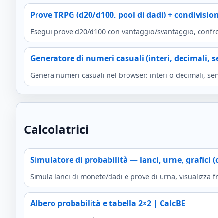
Prove TRPG (d20/d100, pool di dadi) + condivisio
Esegui prove d20/d100 con vantaggio/svantaggio, confron
Generatore di numeri casuali (interi, decimali, 
Genera numeri casuali nel browser: interi o decimali, se
Calcolatrici
Simulatore di probabilità — lanci, urne, grafici 
Simula lanci di monete/dadi e prove di urna, visualizza f
Albero probabilità e tabella 2×2 | CalcBE