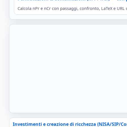
Calcola nPr e nCr con passaggi, confronto, LaTeX e URL c
Investimenti e creazione di ricchezza (NISA/SIP/