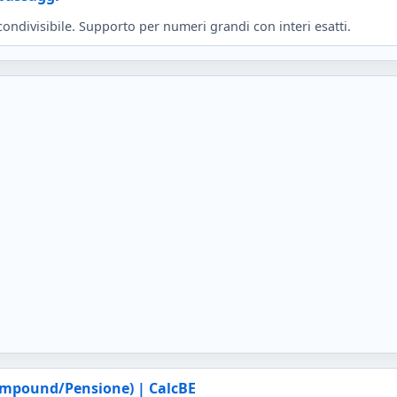
ondivisibile. Supporto per numeri grandi con interi esatti.
Compound/Pensione) | CalcBE