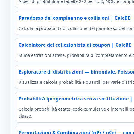
Alberi di probabilità e tabelle 2×2 per E, O, NON e compl
Paradosso del compleanno e collisioni | CalcBE
Calcola la probabilità di collisione del paradosso del 
Calcolatore del collezionista di coupon | CalcBE
Stima estrazioni attese, probabilità di completamento e t
Esploratore di distribuzioni — binomiale, Poiss
Visualizza e calcola probabilità e quantili per varie dist
Probabilità ipergeometrica senza sostituzione |
Calcola probabilità esatte, code cumulative e intervalli 
classe.
Permutazioni & Combinazioni (nPr / nCr) — con 