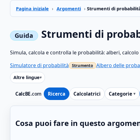
Pagina iniziale
›
Argomenti
›
Strumenti di probabilit
Strumenti di probab
Simula, calcola e controlla le probabilità: alberi, calcol
Simulatore di probabilità
Albero delle probab
Altre lingue
CalcBE
.com
Ricerca
Calcolatrici
Categorie
Cosa puoi fare in questo argome