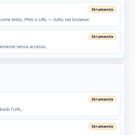
i come testo, PNG o URL — tutto nel browser.
calmente senza accesso.
ividi l’URL.