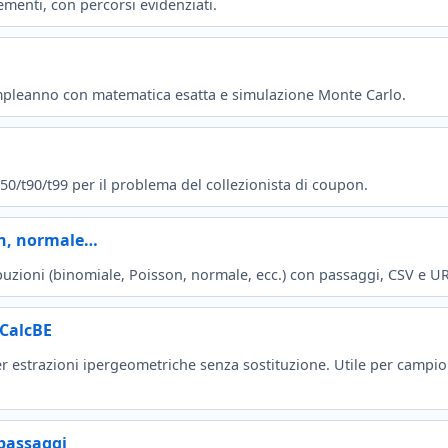
ementi, con percorsi evidenziati.
compleanno con matematica esatta e simulazione Monte Carlo.
50/t90/t99 per il problema del collezionista di coupon.
on, normale…
ribuzioni (binomiale, Poisson, normale, ecc.) con passaggi, CSV e UR
 CalcBE
per estrazioni ipergeometriche senza sostituzione. Utile per campio
passaggi