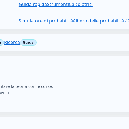
Guida rapida
Strumenti
Calcolatrici
Simulatore di probabilità
Albero delle probabilità /
Ricerca
ntare la teoria con le corse.
R/NOT.