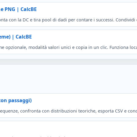
ne PNG | CalcBE
ta con la DC e tira pool di dadi per contare i successi. Condivid
seme) | CalcBE
me opzionale, modalità valori unici e copia in un clic. Funziona lo
(con passaggi)
requenze, confronta con distribuzioni teoriche, esporta CSV e cond