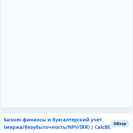
Бизнес-финансы и бухгалтерский учет
(маржа/безубыточность/NPV/IRR) | CalcBE