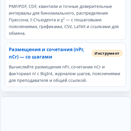
PMF/PDF, CDF, квантили и точные доверительные
интервалы для биномиального, распределения
Пуассона, t‑Стьюдента и χ² — с пошаговыми
пояснениями, графиками, CSV, LaTeX и ссылками для
обмена.
Размещения и сочетания (nPr,
nCr) — со шагами
Вычисляйте размещения nPr, сочетания nCr и
факториал n! с BigInt, журналом шагов, пояснениями
для преподавателя и общей ссылкой.