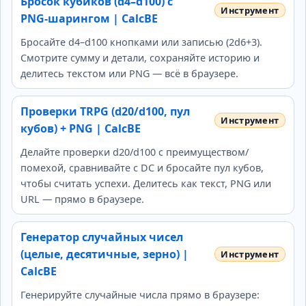
Бросок кубиков (d4–d100) с
PNG‑шарингом | CalcBE
Бросайте d4–d100 кнопками или записью (2d6+3).
Смотрите сумму и детали, сохраняйте историю и
делитесь текстом или PNG — всё в браузере.
Проверки TRPG (d20/d100, пул
кубов) + PNG | CalcBE
Делайте проверки d20/d100 с преимуществом/
помехой, сравнивайте с DC и бросайте пул кубов,
чтобы считать успехи. Делитесь как текст, PNG или
URL — прямо в браузере.
Генератор случайных чисел
(целые, десятичные, зерно) |
CalcBE
Генерируйте случайные числа прямо в браузере: