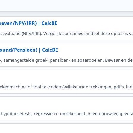
keven/NPV/IRR) | CalcBE
gsevaluatie (NPV/IRR). Vergelijk aannames en deel deze op basis v
und/Pensioen) | CalcBE
IP-, samengestelde groei-, pensioen- en spaardoelen. Bewaar en 
ekenmachine of tool te vinden (willekeurige trekkingen, pdf's, le
 hypothesetests, regressie en onzekerheid. Alleen browser, geen 