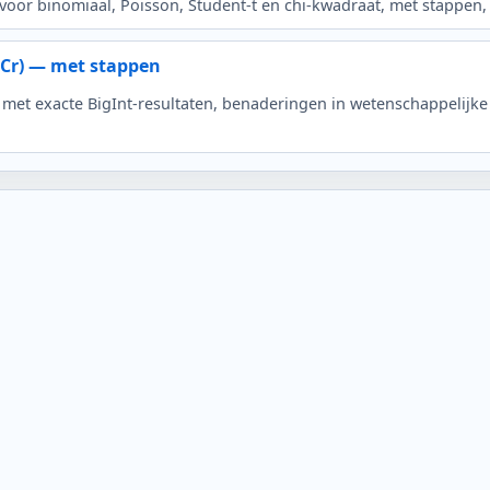
voor binomiaal, Poisson, Student‑t en chi‑kwadraat, met stappen, 
nCr) — met stappen
! met exacte BigInt-resultaten, benaderingen in wetenschappelijke