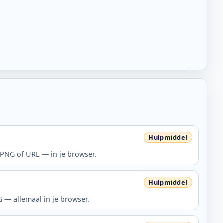
, PNG of URL — in je browser.
G — allemaal in je browser.