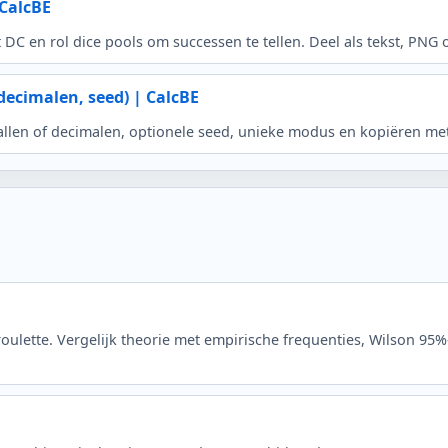
 CalcBE
DC en rol dice pools om successen te tellen. Deel als tekst, PNG
decimalen, seed) | CalcBE
tallen of decimalen, optionele seed, unieke modus en kopiëren met
oulette. Vergelijk theorie met empirische frequenties, Wilson 95%