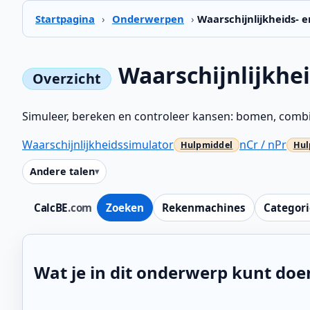
Startpagina
›
Onderwerpen
›
Waarschijnlijkheids- e
Waarschijnlijkhei
Simuleer, bereken en controleer kansen: bomen, combin
Waarschijnlijkheidssimulator
nCr / nPr
Andere talen
CalcBE
.com
Zoeken
Rekenmachines
Categor
Wat je in dit onderwerp kunt doe