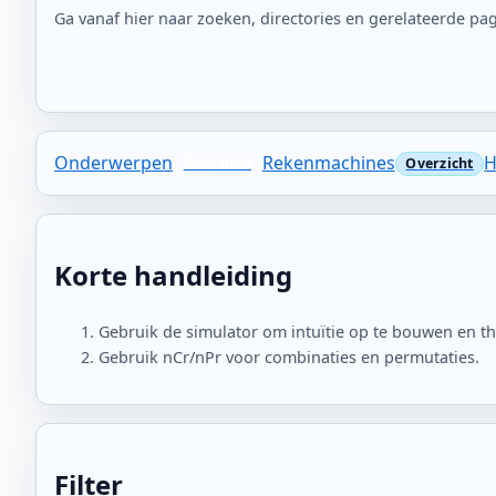
Ga vanaf hier naar zoeken, directories en gerelateerde pag
Onderwerpen
Rekenmachines
H
Korte handleiding
Gebruik de simulator om intuïtie op te bouwen en the
Gebruik nCr/nPr voor combinaties en permutaties.
Filter