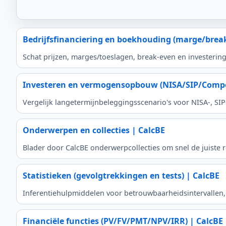
Bedrijfsfinanciering en boekhouding (marge/brea
Schat prijzen, marges/toeslagen, break-even en investerin
Investeren en vermogensopbouw (NISA/SIP/Compo
Vergelijk langetermijnbeleggingsscenario's voor NISA-, S
Onderwerpen en collecties | CalcBE
Blader door CalcBE onderwerpcollecties om snel de juiste r
Statistieken (gevolgtrekkingen en tests) | CalcBE
Inferentiehulpmiddelen voor betrouwbaarheidsintervallen,
Financiële functies (PV/FV/PMT/NPV/IRR) | CalcBE