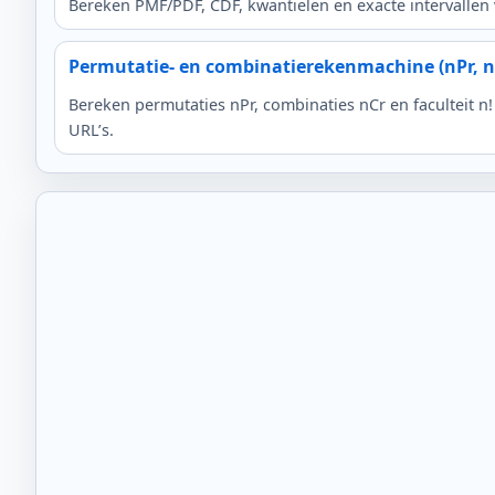
Bereken PMF/PDF, CDF, kwantielen en exacte intervallen 
Permutatie- en combinatierekenmachine (nPr, 
Bereken permutaties nPr, combinaties nCr en faculteit n
URL’s.