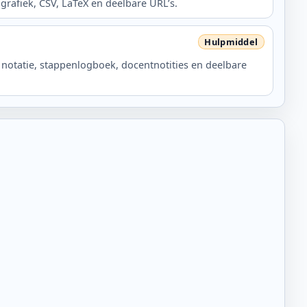
grafiek, CSV, LaTeX en deelbare URL’s.
 notatie, stappenlogboek, docentnotities en deelbare