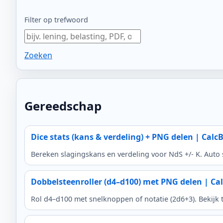
Filter op trefwoord
Zoeken
Gereedschap
Dice stats (kans & verdeling) + PNG delen | Calc
Bereken slagingskans en verdeling voor NdS +/- K. Auto s
Dobbelsteenroller (d4–d100) met PNG delen | Ca
Rol d4–d100 met snelknoppen of notatie (2d6+3). Bekijk t