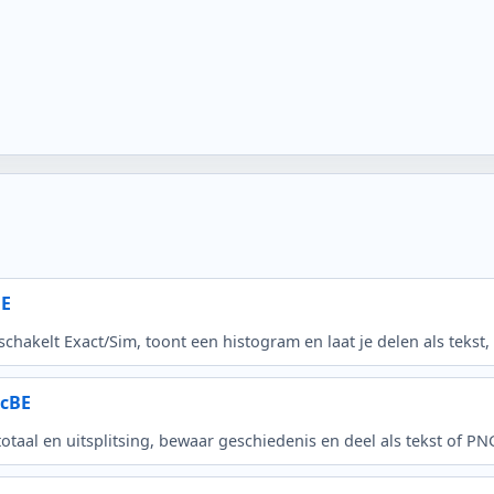
BE
chakelt Exact/Sim, toont een histogram en laat je delen als tekst
lcBE
otaal en uitsplitsing, bewaar geschiedenis en deel als tekst of PN