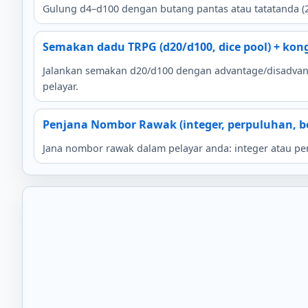
Gulung d4–d100 dengan butang pantas atau tatatanda (2
Semakan dadu TRPG (d20/d100, dice pool) + kon
Jalankan semakan d20/d100 dengan advantage/disadvanta
pelayar.
Penjana Nombor Rawak (integer, perpuluhan, be
Jana nombor rawak dalam pelayar anda: integer atau per