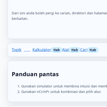
Dari sini anda boleh pergi ke carian, direktori dan halama
berkaitan.
Topik
Kalkulator
Alat
Cari
Panduan pantas
Gunakan simulator untuk membina intuisi dan memba
Gunakan nCr/nPr untuk kombinasi dan pilih atur.