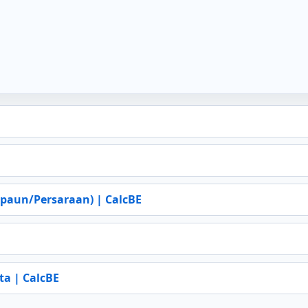
paun/Persaraan) | CalcBE
ta | CalcBE