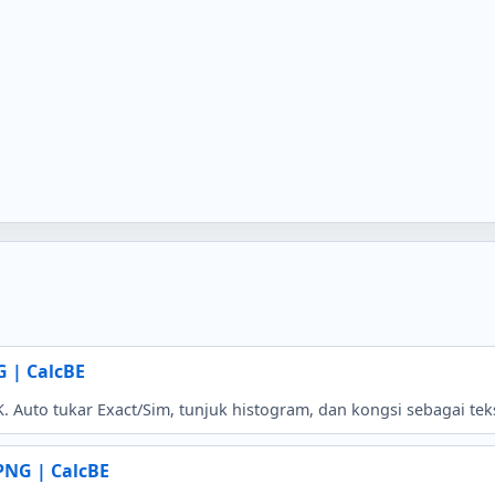
G | CalcBE
K. Auto tukar Exact/Sim, tunjuk histogram, dan kongsi sebagai te
PNG | CalcBE