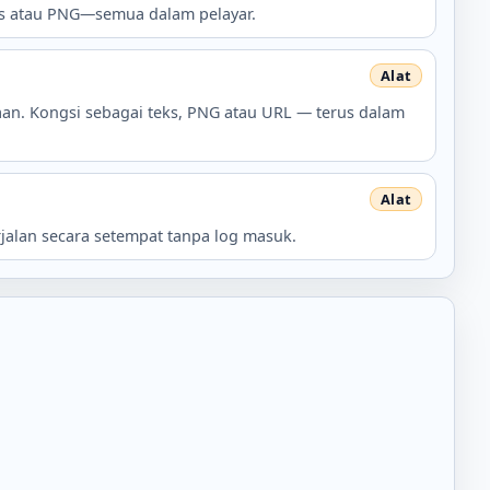
eks atau PNG—semua dalam pelayar.
aan. Kongsi sebagai teks, PNG atau URL — terus dalam
rjalan secara setempat tanpa log masuk.