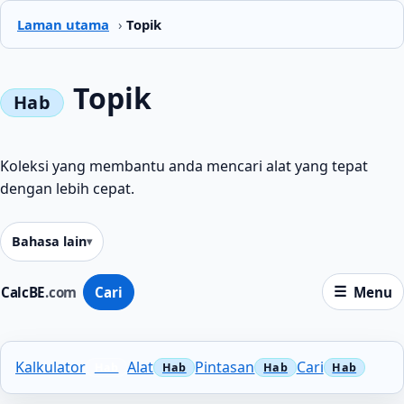
Laman utama
›
Topik
Topik
Koleksi yang membantu anda mencari alat yang tepat
dengan lebih cepat.
Bahasa lain
CalcBE
.com
Cari
Menu
Kalkulator
Alat
Pintasan
Cari