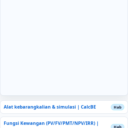
Alat kebarangkalian & simulasi | CalcBE
Fungsi Kewangan (PV/FV/PMT/NPV/IRR) |