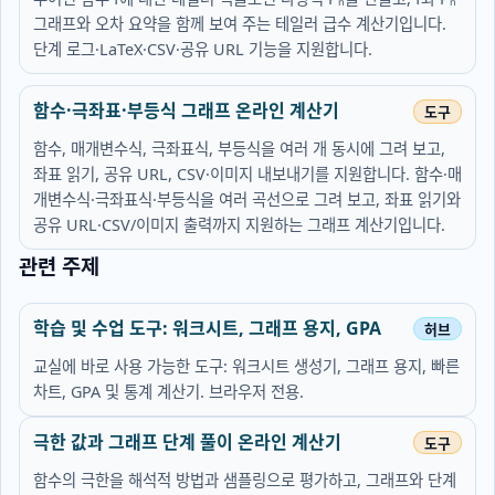
그래프와 오차 요약을 함께 보여 주는 테일러 급수 계산기입니다.
단계 로그·LaTeX·CSV·공유 URL 기능을 지원합니다.
함수·극좌표·부등식 그래프 온라인 계산기
함수, 매개변수식, 극좌표식, 부등식을 여러 개 동시에 그려 보고,
좌표 읽기, 공유 URL, CSV·이미지 내보내기를 지원합니다. 함수·매
개변수식·극좌표식·부등식을 여러 곡선으로 그려 보고, 좌표 읽기와
공유 URL·CSV/이미지 출력까지 지원하는 그래프 계산기입니다.
관련 주제
학습 및 수업 도구: 워크시트, 그래프 용지, GPA
교실에 바로 사용 가능한 도구: 워크시트 생성기, 그래프 용지, 빠른
차트, GPA 및 통계 계산기. 브라우저 전용.
극한 값과 그래프 단계 풀이 온라인 계산기
함수의 극한을 해석적 방법과 샘플링으로 평가하고, 그래프와 단계