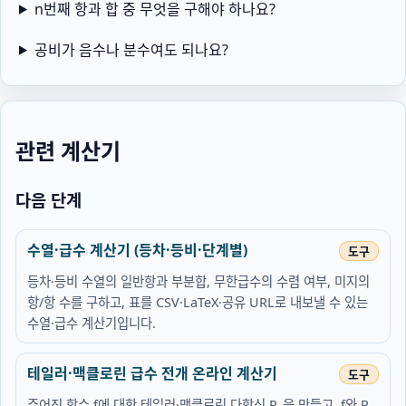
n번째 항과 합 중 무엇을 구해야 하나요?
공비가 음수나 분수여도 되나요?
관련 계산기
다음 단계
수열·급수 계산기 (등차·등비·단계별)
등차·등비 수열의 일반항과 부분합, 무한급수의 수렴 여부, 미지의
항/항 수를 구하고, 표를 CSV·LaTeX·공유 URL로 내보낼 수 있는
수열·급수 계산기입니다.
테일러·맥클로린 급수 전개 온라인 계산기
주어진 함수 f에 대한 테일러·맥클로린 다항식 Pₙ을 만들고, f와 Pₙ