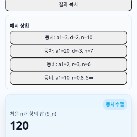
결과 복사
예시 상황
등차: a1=3, d=2, n=10
등차: a1=20, d=-3, n=7
등비: a1=2, r=3, n=6
등비: a1=10, r=0.8, S∞
등차수열
처음 n개 항의 합 (S_n)
120