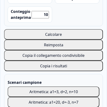
Conteggio
anteprima
Calcolare
Reimposta
Copia il collegamento condivisibile
Copia i risultati
Scenari campione
Aritmetica: a1=3, d=2, n=10
Aritmetica: a1=20, d=-3, n=7