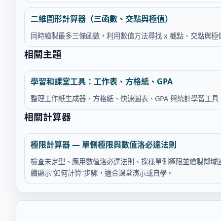
二維圖形計算器（三函數、交點與極值）
同時繪製最多三條函數，利用數值方法尋找 x 截點、交點與
相關主題
學習和課堂工具：工作表、方格紙、GPA
整理工作紙生成器、方格紙、快速圖表、GPA 與統計學習工
相關計算器
極限計算器 — 單側極限與數值洛必達法則
檢查未定型、應用數值洛必達法則、採樣單側極限並繪製鄰域圖像
續顯示“如何計算”步驟，適合課堂演示或自學。