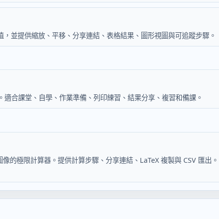
極值，並提供縮放、平移、分享連結、表格結果、圖形視圖與可追蹤步驟。
具。適合課堂、自學、作業準備、列印練習、結果分享、複習和備課。
的極限計算器。提供計算步驟、分享連結、LaTeX 複製與 CSV 匯