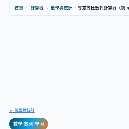
首頁
›
計算器
›
數學與統計
›
等差等比數列計算器（第 n
← 數學與統計
數學·數列·學习