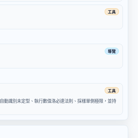
出。自動識別未定型、執行數值洛必達法則、採樣單側極限，並持