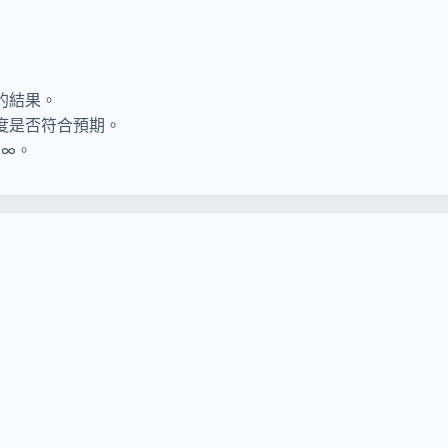
的結果。
度是否符合預期。
S∞。