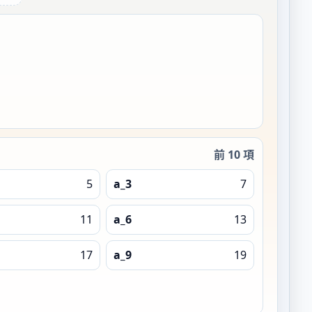
前 10 項
5
a_3
7
11
a_6
13
17
a_9
19