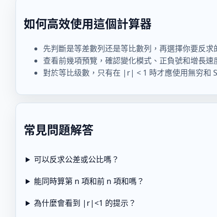
如何高效使用這個計算器
先判斷是等差數列还是等比數列，再選擇你要反求
查看前幾項預覽，確認變化模式、正負號和增長速
對於等比级數，只有在 |r| < 1 時才應使用無穷和 
常見問題解答
可以反求公差或公比嗎？
能同時算第 n 項和前 n 項和嗎？
為什麼會看到 |r|<1 的提示？