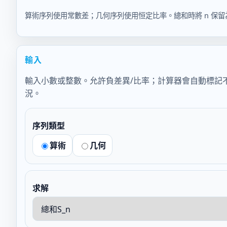
算術序列使用常數差；几何序列使用恒定比率。總和時將 n 保留
輸入
輸入小數或整數。允許負差異/比率；計算器會自動標記
況。
序列類型
算術
几何
求解