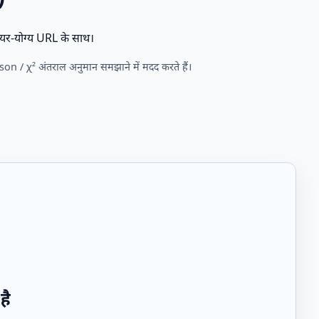
यर‑योग्य URL के साथ।
 / χ² अंतराल अनुमान समझाने में मदद करते हैं।
है