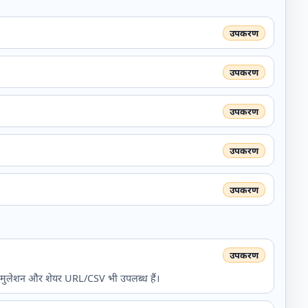
ो सिमुलेशन और शेयर URL/CSV भी उपलब्ध हैं।