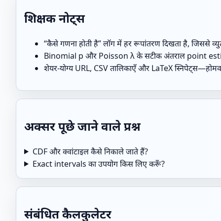
शिक्षक नोट्स
“कैसे गणना होती है” लॉग में हर रूपांतरण दिखता है, जिससे व्युत
Binomial p और Poisson λ के सटीक अंतराल point estimat
शेयर‑योग्य URL, CSV तालिकाएँ और LaTeX स्निपेट्स—होम
अक्सर पूछे जाने वाले प्रश्न
CDF और क्वांटाइल कैसे निकाले जाते हैं?
Exact intervals का उपयोग किस लिए करूँ?
संबंधित कैलकुलेटर