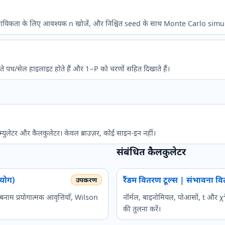
्ष्य प्रायिकता के लिए आवश्यक n खोजें, और निश्चित seed के साथ Monte Carlo sim
 पथ/सेल हाइलाइट होते हैं और 1−P को चरणों सहित दिखाते हैं।
ा सिम्युलेटर और कैलकुलेटर। केवल ब्राउज़र, कोई साइन-इन नहीं।
संबंधित कैलकुलेटर
रयोग)
रैंडम वितरण टूल्स | संभावना 
बनाम प्रयोगात्मक आवृत्तियाँ, Wilson
नॉर्मल, बाइनोमियल, पोआसों, t और χ² ज
की तुलना करें।