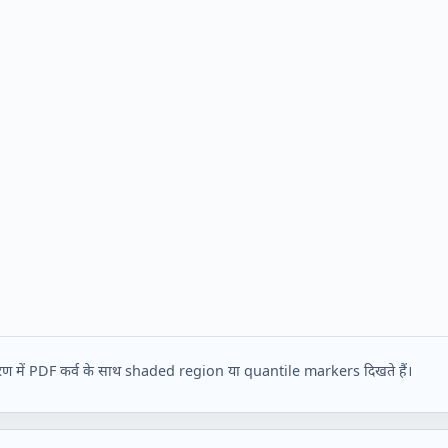
 वितरण में PDF कर्व के साथ shaded region या quantile markers दिखते हैं।