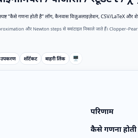
्ट “कैसे गणना होती है” लॉग, कैनवास विज़ुअलाइज़ेशन, CSV/LaTeX और शे
proximation और Newton steps से क्वांटाइल निकाले जाते हैं। Clopper–Pearson
🖥️
उपकरण
शॉर्टकट
बाहरी लिंक
परिणाम
कैसे गणना होती 