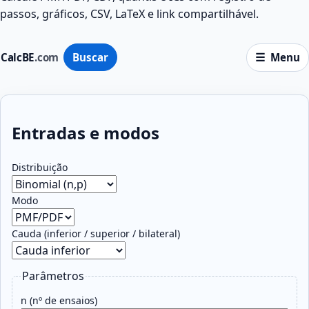
passos, gráficos, CSV, LaTeX e link compartilhável.
CalcBE
.com
Buscar
Menu
Entradas e modos
Distribuição
Modo
Cauda (inferior / superior / bilateral)
Parâmetros
n (nº de ensaios)