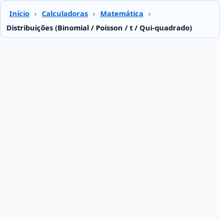
Início
›
Calculadoras
›
Matemática
›
Distribuições (Binomial / Poisson / t / Qui‑quadrado)