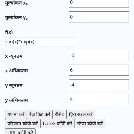
मूल्यांकन x₀
मूल्यांकन y₀
f(x)
x न्यूनतम
x अधिकतम
y न्यूनतम
y अधिकतम
गणना करें
रेंज फिट करें
रीसेट
f(x) सरल करें
परिणाम कॉपी करें
LaTeX कॉपी करें
स्टेप्स कॉपी करें
URL कॉपी करें