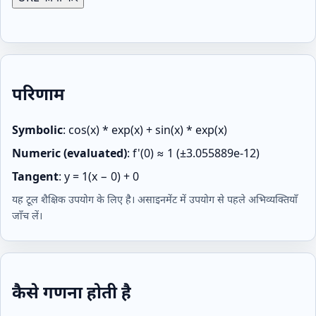
परिणाम
Symbolic
:
cos(x) * exp(x) + sin(x) * exp(x)
Numeric (evaluated)
:
f'(0) ≈ 1 (±3.055889e-12)
Tangent
:
y = 1(x − 0) + 0
यह टूल शैक्षिक उपयोग के लिए है। असाइनमेंट में उपयोग से पहले अभिव्यक्तियाँ
जाँच लें।
कैसे गणना होती है