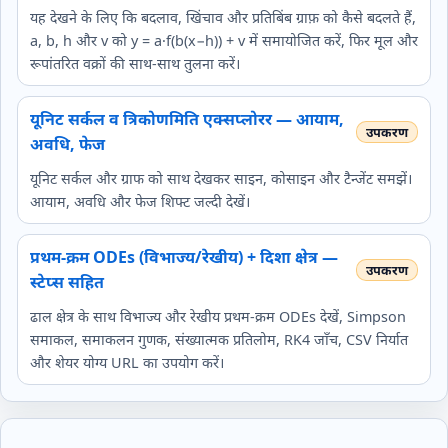
यह देखने के लिए कि बदलाव, खिंचाव और प्रतिबिंब ग्राफ़ को कैसे बदलते हैं,
a, b, h और v को y = a·f(b(x−h)) + v में समायोजित करें, फिर मूल और
रूपांतरित वक्रों की साथ-साथ तुलना करें।
यूनिट सर्कल व त्रिकोणमिति एक्सप्लोरर — आयाम,
अवधि, फेज
यूनिट सर्कल और ग्राफ को साथ देखकर साइन, कोसाइन और टैन्जेंट समझें।
आयाम, अवधि और फेज शिफ्ट जल्दी देखें।
प्रथम‑क्रम ODEs (विभाज्य/रेखीय) + दिशा क्षेत्र —
स्टेप्स सहित
ढाल क्षेत्र के साथ विभाज्य और रेखीय प्रथम‑क्रम ODEs देखें, Simpson
समाकल, समाकलन गुणक, संख्यात्मक प्रतिलोम, RK4 जाँच, CSV निर्यात
और शेयर योग्य URL का उपयोग करें।