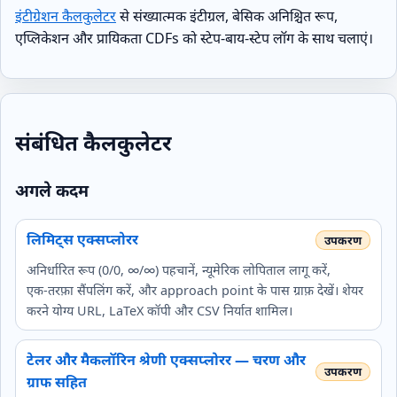
इंटीग्रेशन कैलकुलेटर
से संख्यात्मक इंटीग्रल, बेसिक अनिश्चित रूप,
एप्लिकेशन और प्रायिकता CDFs को स्टेप‑बाय‑स्टेप लॉग के साथ चलाएं।
संबंधित कैलकुलेटर
अगले कदम
लिमिट्स एक्सप्लोरर
अनिर्धारित रूप (0/0, ∞/∞) पहचानें, न्यूमेरिक लोपिताल लागू करें,
एक‑तरफ़ा सैंपलिंग करें, और approach point के पास ग्राफ़ देखें। शेयर
करने योग्य URL, LaTeX कॉपी और CSV निर्यात शामिल।
टेलर और मैकलॉरिन श्रेणी एक्सप्लोरर — चरण और
ग्राफ सहित