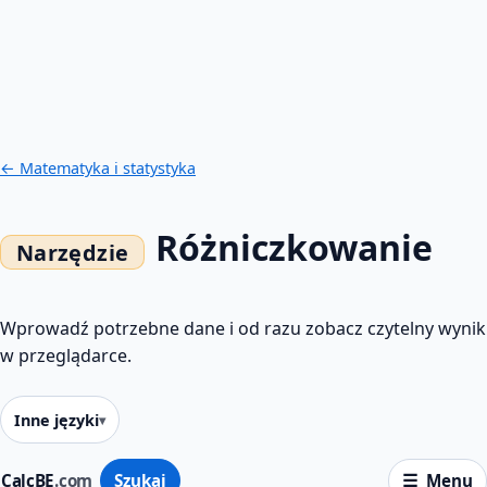
← Matematyka i statystyka
Różniczkowanie
Wprowadź potrzebne dane i od razu zobacz czytelny wynik
w przeglądarce.
Inne języki
CalcBE
.com
Szukaj
Menu