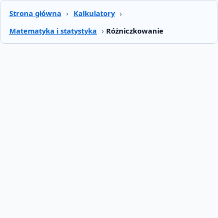
Strona główna
›
Kalkulatory
›
Matematyka i statystyka
›
Różniczkowanie