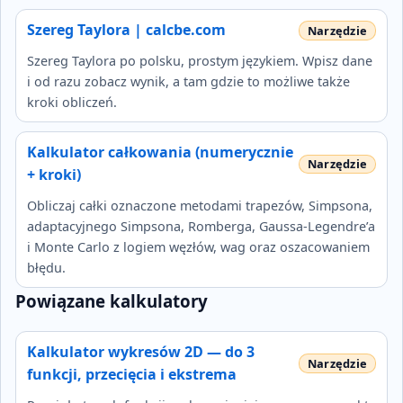
Szereg Taylora | calcbe.com
Szereg Taylora po polsku, prostym językiem. Wpisz dane
i od razu zobacz wynik, a tam gdzie to możliwe także
kroki obliczeń.
Kalkulator całkowania (numerycznie
+ kroki)
Obliczaj całki oznaczone metodami trapezów, Simpsona,
adaptacyjnego Simpsona, Romberga, Gaussa-Legendre’a
i Monte Carlo z logiem węzłów, wag oraz oszacowaniem
błędu.
Powiązane kalkulatory
Kalkulator wykresów 2D — do 3
funkcji, przecięcia i ekstrema