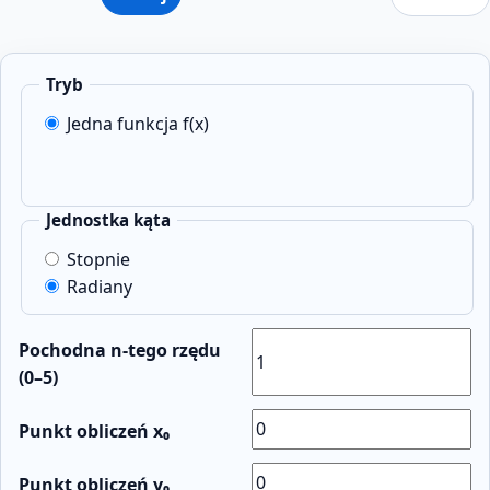
Tryb
Jedna funkcja f(x)
Jednostka kąta
Stopnie
Radiany
Pochodna n-tego rzędu
(0–5)
Punkt obliczeń x₀
Punkt obliczeń y₀