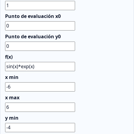
Punto de evaluación x0
Punto de evaluación y0
f(x)
x min
x max
y min