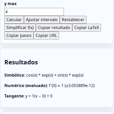
y max
Calcular
Ajustar intervalo
Restablecer
Simplificar f(x)
Copiar resultado
Copiar LaTeX
Copiar pasos
Copiar URL
Resultados
Simbólico
:
cos(x) * exp(x) + sin(x) * exp(x)
Numérico (evaluado)
:
f'(0) ≈ 1 (±3.055889e-12)
Tangente
:
y = 1(x − 0) + 0