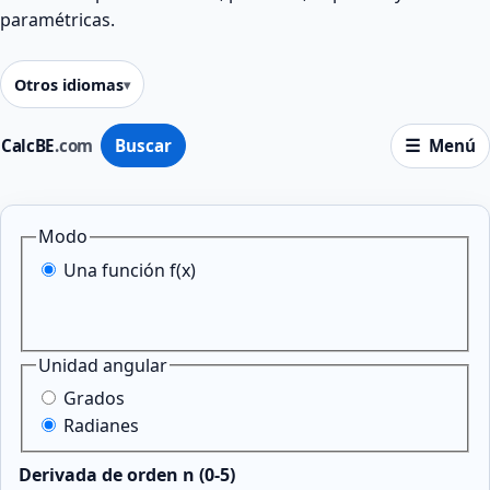
paramétricas.
Otros idiomas
CalcBE
.com
Buscar
Menú
Modo
Una función f(x)
Unidad angular
Grados
Radianes
Derivada de orden n (0-5)