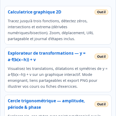
Calculatrice graphique 2D
Tracez jusqu’à trois fonctions, détectez zéros,
intersections et extrema (dérivées
numériques/bisection). Zoom, déplacement, URL
partageable et journal d’étapes inclus.
Explorateur de transformations — y =
a·f(b(x−h)) + v
Visualisez les translations, dilatations et symétries de y =
a·f(b(x−h)) + v sur un graphique interactif. Mode
enseignant, liens partageables et export PNG pour
illustrer vos cours ou fiches d’exercices.
Cercle trigonométrique — amplitude,
période & phase