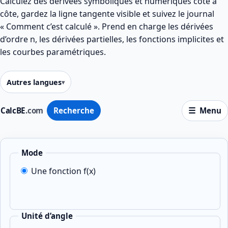
Calculez des dérivées symboliques et numériques côte à
côte, gardez la ligne tangente visible et suivez le journal
« Comment c’est calculé ». Prend en charge les dérivées
d’ordre n, les dérivées partielles, les fonctions implicites et
les courbes paramétriques.
Autres langues
CalcBE
.com
Recherche
Menu
Mode
Une fonction f(x)
Unité d’angle