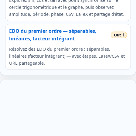
Explorez sin, cos et tan avec point synchronisé sur le
cercle trigonométrique et le graphe, puis observez
amplitude, période, phase, CSV, LaTeX et partage d’état.
EDO du premier ordre — séparables,
linéaires, facteur intégrant
Résolvez des EDO du premier ordre : séparables,
linéaires (facteur intégrant) — avec étapes, LaTeX/CSV et
URL partageable.