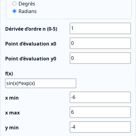
Degrés
Radians
Dérivée d’ordre n (0-5)
Point d’évaluation x0
Point d’évaluation y0
f(x)
x min
x max
y min