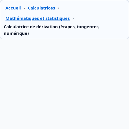
Accueil
›
Calculatrices
›
Mathématiques et statistiques
›
Calculatrice de dérivation (étapes, tangentes,
numérique)