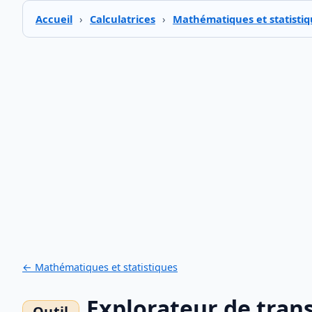
Accueil
›
Calculatrices
›
Mathématiques et statistiq
← Mathématiques et statistiques
Explorateur de trans