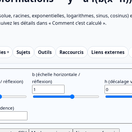
olue, racines, exponentielles, logarithmes, sinus, cosinus) et
suivez les détails dans « Comment c’est calculé ».
ies
Sujets
Outils
Raccourcis
Liens externes
b (échelle horizontale /
 / réflexion)
réflexion)
h (décalage v
idence)