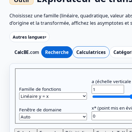
Choisissez une famille (linéaire, quadratique, valeur abs
d’origine et la transformée, affichez les asymptotes et 
Autres langues
CalcBE
.com
Recherche
Calculatrices
Catégor
Paramètres
a (échelle verticale
Famille de fonctions
x* (point mis en év
Fenêtre de domaine