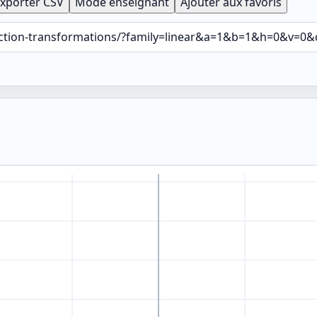
xporter CSV
Mode enseignant
Ajouter aux favoris