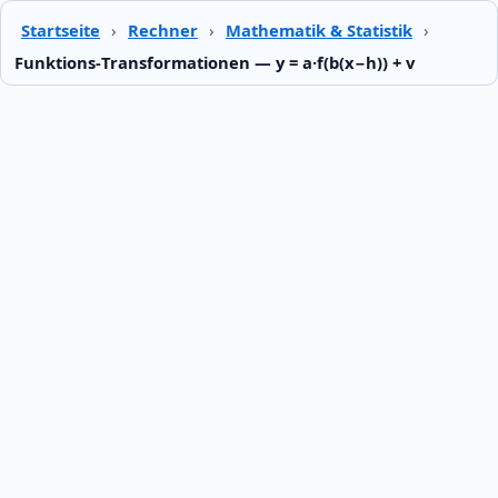
Startseite
›
Rechner
›
Mathematik & Statistik
›
Funktions‑Transformationen — y = a·f(b(x−h)) + v