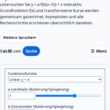
untersuchen Sie y = a·f(b(x−h)) + v interaktiv.
Grundfunktion f(x) und transformierte Kurve werden
gemeinsam gezeichnet; Asymptoten und alle
Rechenschritte erscheinen übersichtlich daneben.
Weitere Sprachen
CalcBE
.com
Suche
Menü
Parameter
Funktionsfamilie
a (vertikale Skalierung/Spiegelung)
b (horizontale Skalierung/Spiegelung)