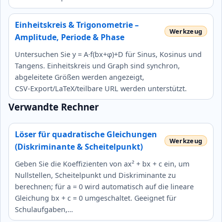
Einheitskreis & Trigonometrie –
Amplitude, Periode & Phase
Untersuchen Sie y = A·f(bx+φ)+D für Sinus, Kosinus und
Tangens. Einheitskreis und Graph sind synchron,
abgeleitete Größen werden angezeigt,
CSV‑Export/LaTeX/teilbare URL werden unterstützt.
Verwandte Rechner
Löser für quadratische Gleichungen
(Diskriminante & Scheitelpunkt)
Geben Sie die Koeffizienten von ax² + bx + c ein, um
Nullstellen, Scheitelpunkt und Diskriminante zu
berechnen; für a = 0 wird automatisch auf die lineare
Gleichung bx + c = 0 umgeschaltet. Geeignet für
Schulaufgaben,…