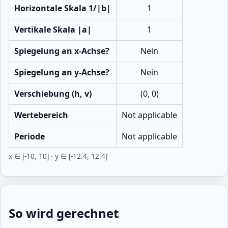
Horizontale Skala 1/|b|
1
Vertikale Skala |a|
1
Spiegelung an x‑Achse?
Nein
Spiegelung an y‑Achse?
Nein
Verschiebung (h, v)
(0, 0)
Wertebereich
Not applicable
Periode
Not applicable
x ∈ [-10, 10] · y ∈ [-12.4, 12.4]
So wird gerechnet