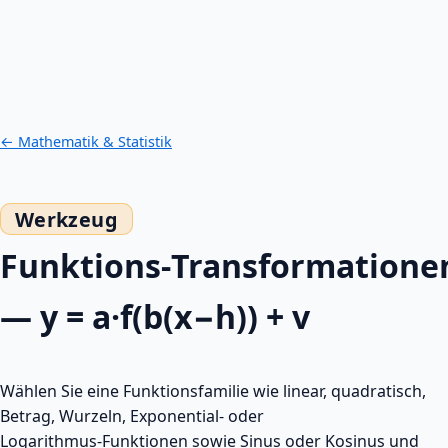
← Mathematik & Statistik
Funktions‑Transformatione
— y = a·f(b(x−h)) + v
Wählen Sie eine Funktionsfamilie wie linear, quadratisch,
Betrag, Wurzeln, Exponential‑ oder
Logarithmus‑Funktionen sowie Sinus oder Kosinus und