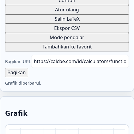
Contoh
Atur ulang
Salin LaTeX
Ekspor CSV
Mode pengajar
Tambahkan ke favorit
Bagikan URL
Bagikan
Grafik diperbarui.
Grafik