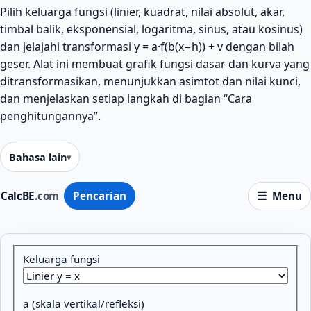
Pilih keluarga fungsi (linier, kuadrat, nilai absolut, akar,
timbal balik, eksponensial, logaritma, sinus, atau kosinus)
dan jelajahi transformasi y = a·f(b(x−h)) + v dengan bilah
geser. Alat ini membuat grafik fungsi dasar dan kurva yang
ditransformasikan, menunjukkan asimtot dan nilai kunci,
dan menjelaskan setiap langkah di bagian “Cara
penghitungannya”.
Bahasa lain
CalcBE
.com
Pencarian
Menu
Parameter
Keluarga fungsi
a (skala vertikal/refleksi)