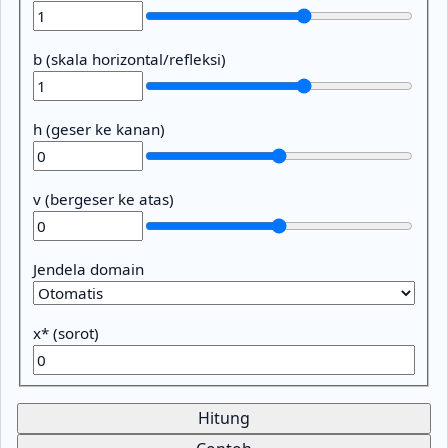
b (skala horizontal/refleksi)
h (geser ke kanan)
v (bergeser ke atas)
Jendela domain
x* (sorot)
Hitung