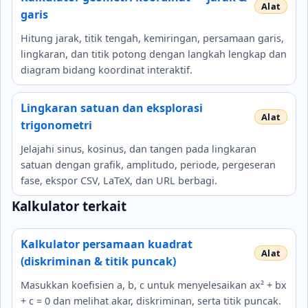
garis
Hitung jarak, titik tengah, kemiringan, persamaan garis,
lingkaran, dan titik potong dengan langkah lengkap dan
diagram bidang koordinat interaktif.
Lingkaran satuan dan eksplorasi
trigonometri
Jelajahi sinus, kosinus, dan tangen pada lingkaran
satuan dengan grafik, amplitudo, periode, pergeseran
fase, ekspor CSV, LaTeX, dan URL berbagi.
Kalkulator terkait
Kalkulator persamaan kuadrat
(diskriminan & titik puncak)
Masukkan koefisien a, b, c untuk menyelesaikan ax² + bx
+ c = 0 dan melihat akar, diskriminan, serta titik puncak.