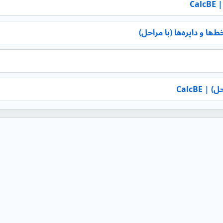
Ca
ا و دایره‌ها (با مراحل)