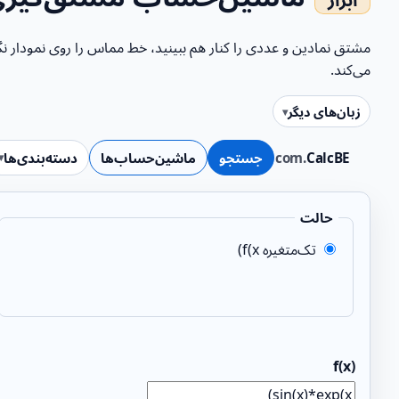
می‌کند.
زبان‌های دیگر
CalcBE
.com
جستجو
ماشین‌حساب‌ها
دسته‌بندی‌ها
حالت
تک‌متغیره f(x)
f(x)