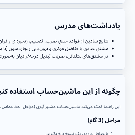
یادداشت‌های مدرس
نتایج نمادین از قواعد جمع، ضرب، تقسیم، زنجیره‌ای و توا
مشتق عددی با تفاضل مرکزی و برون‌یابی ریچاردسون (با بر
در مشتق‌های مثلثاتی، ضریب تبدیل درجه/رادیان به‌صور
چگونه از این ماشین‌حساب استفاده کنی
این راهنما کمک می‌کند ماشین‌حساب مشتق‌گیری (مراحل، خط مماس و عددی
مراحل (3 گام)
با حداقل ورودی یک نتیجه پایه بگیرید.