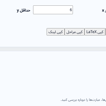
x
حداقل y
کپی LaTeX
کپی مراحل
کپی لینک
ا، عبارت‌ها را دوباره بررسی کنید.