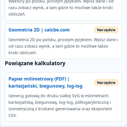
Wektory po polsku, prostym językiem. Wpisz dane i od
razu zobacz wynik, a tam gdzie to możliwe także kroki
obliczeń.
Geometria 2D | calcbe.com
Geometria 2D po polsku, prostym językiem. Wpisz dane i
od razu zobacz wynik, a tam gdzie to możliwe także
kroki obliczeń.
Powiązane kalkulatory
Papier milimetrowy (PDF) |
kartezjański, biegunowy, log-log
Generuj gotową do druku siatkę SVG w milimetrach:
kartezjańską, biegunową, log-log, półlogarytmiczną i
izometryczną z krokami generowania oraz eksportem
CSV.