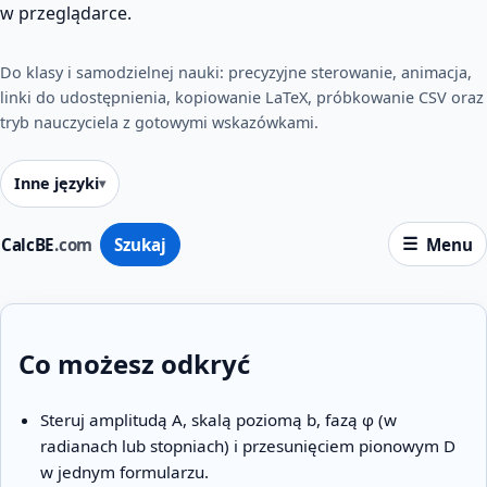
w przeglądarce.
Do klasy i samodzielnej nauki: precyzyjne sterowanie, animacja,
linki do udostępnienia, kopiowanie LaTeX, próbkowanie CSV oraz
tryb nauczyciela z gotowymi wskazówkami.
Inne języki
CalcBE
.com
Szukaj
Menu
Co możesz odkryć
Steruj amplitudą A, skalą poziomą b, fazą φ (w
radianach lub stopniach) i przesunięciem pionowym D
w jednym formularzu.