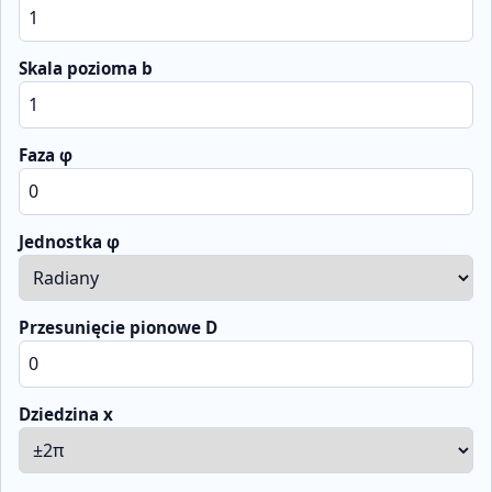
Skala pozioma b
Faza φ
Jednostka φ
Przesunięcie pionowe D
Dziedzina x