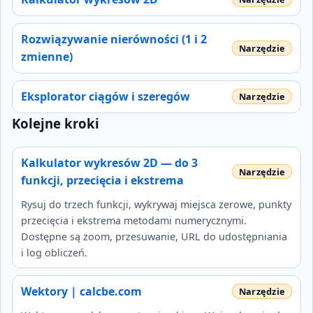
Rozwiązywanie nierówności (1 i 2
zmienne)
Eksplorator ciągów i szeregów
Kolejne kroki
Kalkulator wykresów 2D — do 3
funkcji, przecięcia i ekstrema
Rysuj do trzech funkcji, wykrywaj miejsca zerowe, punkty
przecięcia i ekstrema metodami numerycznymi.
Dostępne są zoom, przesuwanie, URL do udostępniania
i log obliczeń.
Wektory | calcbe.com