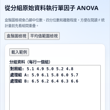
從分組原始資料執行單因子 ANOVA
盒鬚圖檢視會凸顯中位數、四分位數和離散程度，方便在閱讀 F 統
計量前先看組間重疊。
盒鬚圖檢視
平均值範圍檢視
載入範例
分組資料（每行一個組）