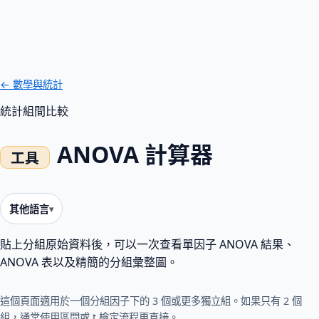
← 數學與統計
統計
組間比較
ANOVA 計算器
其他語言
貼上分組原始資料後，可以一次查看單因子 ANOVA 結果、
ANOVA 表以及精簡的分組彙整圖。
這個頁面適用於一個分組因子下的 3 個或更多獨立組。如果只有 2 個
組，通常使用區間或 t 檢定流程更直接。