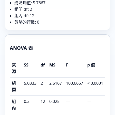
總體均值: 5.7667
組間 df: 2
組內 df: 12
忽略的行數: 0
ANOVA 表
來
SS
df
MS
F
p 值
源
組
5.0333
2
2.5167
100.6667
< 0.0001
間
組
0.3
12
0.025
—
—
內