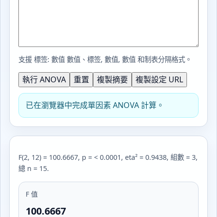
支援
標签: 數值 數值
、
標签, 數值, 數值
和制表分隔格式。
執行 ANOVA
重置
複製摘要
複製設定 URL
已在瀏覽器中完成單因素 ANOVA 計算。
F(2, 12) = 100.6667, p = < 0.0001, eta² = 0.9438, 組數 = 3,
總 n = 15.
F 值
100.6667