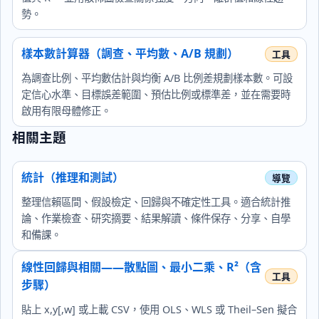
勢。
樣本數計算器（調查、平均數、A/B 規劃）
為調查比例、平均數估計與均衡 A/B 比例差規劃樣本數。可設
定信心水準、目標誤差範圍、預估比例或標準差，並在需要時
啟用有限母體修正。
相關主題
統計（推理和測試）
整理信賴區間、假設檢定、回歸與不確定性工具。適合統計推
論、作業檢查、研究摘要、結果解讀、條件保存、分享、自學
和備課。
線性回歸與相關——散點圖、最小二乘、R²（含
步驟）
貼上 x,y[,w] 或上載 CSV，使用 OLS、WLS 或 Theil–Sen 擬合