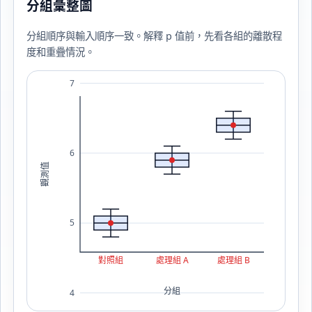
分組彙整圖
分組順序與輸入順序一致。解釋 p 值前，先看各組的離散程
度和重疊情況。