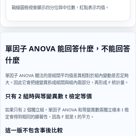
箱線圖檢視會顯示四分位與中位數，紅點表示均值。
單因子 ANOVA 能回答什麼，不能回答
什麼
單因子 ANOVA 關注的是組間平均值差異相對於組內變動是否足夠
大。因此它會把總變異拆成組間與組內兩部分，再形成 F 統計量。
只有 2 組時與等變異數 t 檢定等價
如果只有 2 個獨立組，單因子 ANOVA 和等變異數兩獨立樣本 t 檢
定會得到相同的顯著性，因為 F 就是 t 的平方。
這一版不包含事後比較