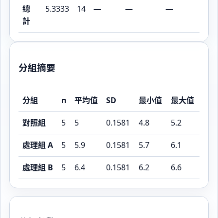
總
5.3333
14
—
—
—
計
分組摘要
分組
n
平均值
SD
最小值
最大值
對照組
5
5
0.1581
4.8
5.2
處理組 A
5
5.9
0.1581
5.7
6.1
處理組 B
5
6.4
0.1581
6.2
6.6