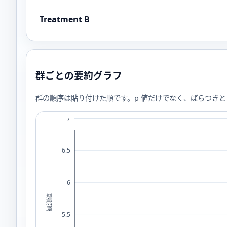
Treatment B
群ごとの要約グラフ
群の順序は貼り付けた順です。p 値だけでなく、ばらつき