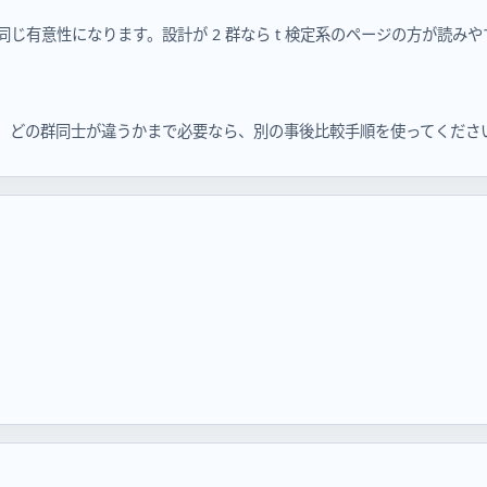
検定は同じ有意性になります。設計が 2 群なら t 検定系のページの方が読み
です。どの群同士が違うかまで必要なら、別の事後比較手順を使ってくださ