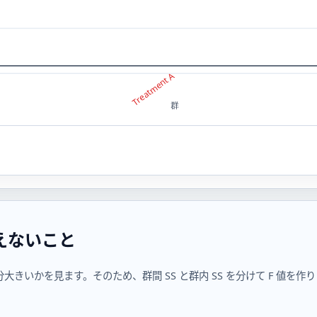
答えないこと
大きいかを見ます。そのため、群間 SS と群内 SS を分けて F 値を作