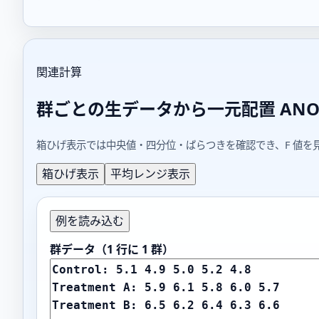
関連計算
群ごとの生データから一元配置 ANO
箱ひげ表示では中央値・四分位・ばらつきを確認でき、F 値を
箱ひげ表示
平均レンジ表示
例を読み込む
群データ（1 行に 1 群）