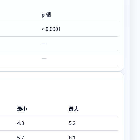
p 値
< 0.0001
—
—
最小
最大
4.8
5.2
5.7
6.1