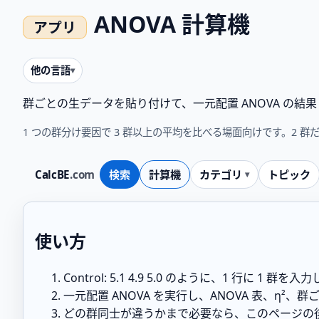
ANOVA 計算機
他の言語
群ごとの生データを貼り付けて、一元配置 ANOVA の結果
1 つの群分け要因で 3 群以上の平均を比べる場面向けです。2 群
CalcBE
.com
検索
計算機
カテゴリ
トピック
使い方
Control: 5.1 4.9 5.0
のように、1 行に 1 群を入力
一元配置 ANOVA を実行し、ANOVA 表、η²
どの群同士が違うかまで必要なら、このページの