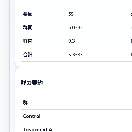
要因
SS
群間
5.0333
群内
0.3
合計
5.3333
群の要約
群
Control
Treatment A