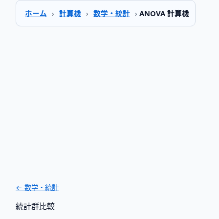
ホーム
›
計算機
›
数学・統計
›
ANOVA 計算機
← 数学・統計
統計
群比較