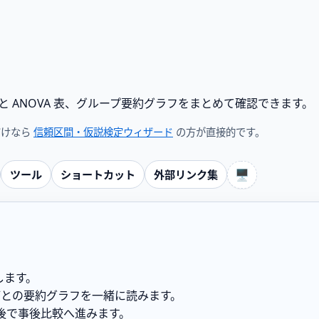
と ANOVA 表、グループ要約グラフをまとめて確認できます。
だけなら
信頼区間・仮説検定ウィザード
の方が直接的です。
🖥️
ツール
ショートカット
外部リンク集
します。
、群ごとの要約グラフを一緒に読みます。
後で事後比較へ進みます。