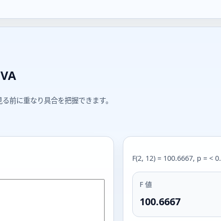
VA
見る前に重なり具合を把握できます。
F(2, 12) = 100.6667, p = < 
F 値
100.6667