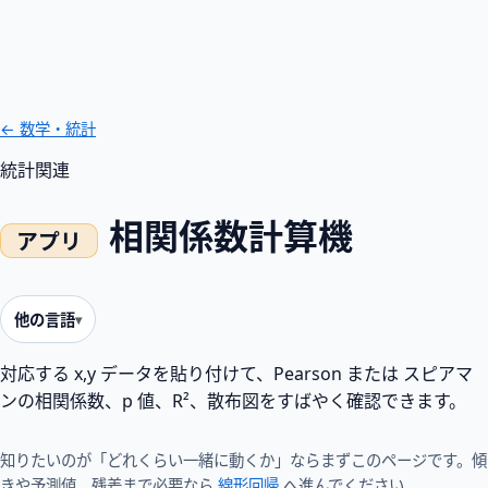
← 数学・統計
統計
関連
相関係数計算機
他の言語
対応する x,y データを貼り付けて、Pearson または スピアマ
ンの相関係数、p 値、R²、散布図をすばやく確認できます。
知りたいのが「どれくらい一緒に動くか」ならまずこのページです。傾
きや予測値、残差まで必要なら
線形回帰
へ進んでください。