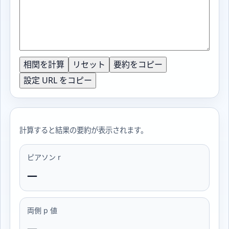
相関を計算
リセット
要約をコピー
設定 URL をコピー
計算すると結果の要約が表示されます。
ピアソン r
—
両側 p 値
—