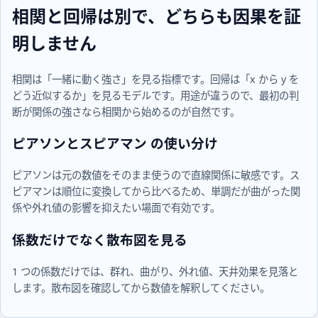
相関と回帰は別で、どちらも因果を証
明しません
相関は「一緒に動く強さ」を見る指標です。回帰は「x から y を
どう近似するか」を見るモデルです。用途が違うので、最初の判
断が関係の強さなら相関から始めるのが自然です。
ピアソンとスピアマン の使い分け
ピアソンは元の数値をそのまま使うので直線関係に敏感です。ス
ピアマンは順位に変換してから比べるため、単調だが曲がった関
係や外れ値の影響を抑えたい場面で有効です。
係数だけでなく散布図を見る
1 つの係数だけでは、群れ、曲がり、外れ値、天井効果を見落と
します。散布図を確認してから数値を解釈してください。