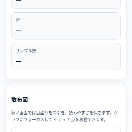
R²
—
サンプル数
—
散布図
狭い画面では目盛りを間引き、読みやすさを保ちます。グ
ラフにフォーカスして ← / → で点を移動できます。