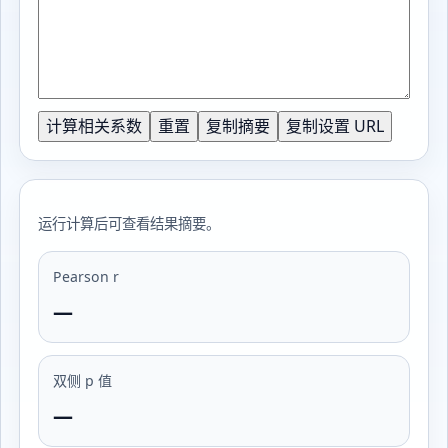
计算相关系数
重置
复制摘要
复制设置 URL
运行计算后可查看结果摘要。
Pearson r
—
双侧 p 值
—