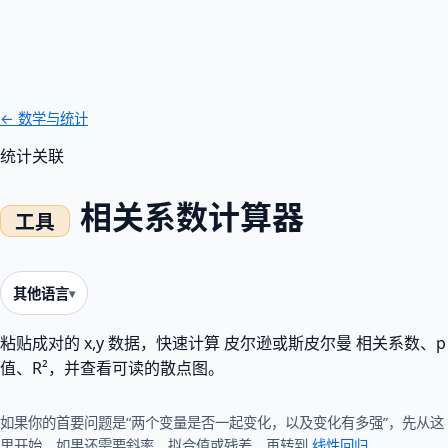
← 数学与统计
统计
关联
相关系数计算器
其他语言
粘贴成对的 x,y 数据，快速计算 皮尔逊或斯皮尔曼 相关系数、p
值、R²，并查看可读的散点图。
如果你的首要问题是“两个变量是否一起变化，以及变化有多强”，先从这
里开始。如果还需要斜率、拟合值或残差，再转到
线性回归
。