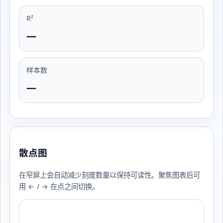
R²
—
样本数
—
散点图
在窄屏上会自动减少刻度数量以保持可读性。聚焦图表后可
用 ← / → 在点之间切换。