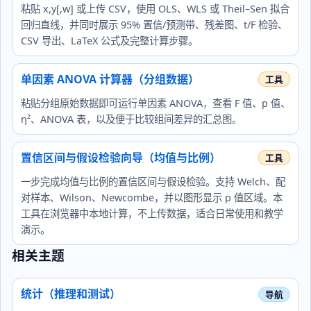
粘贴 x,y[,w] 或上传 CSV，使用 OLS、WLS 或 Theil–Sen 拟合
回归直线，并同时展示 95% 置信/预测带、残差图、t/F 检验、
CSV 导出、LaTeX 公式及完整计算步骤。
单因素 ANOVA 计算器（分组数据）
粘贴分组原始数据即可运行单因素 ANOVA，查看 F 值、p 值、
η²、ANOVA 表，以及便于比较组间差异的汇总图。
置信区间与假设检验向导（均值与比例）
一步完成均值与比例的置信区间与假设检验。支持 Welch、配
对样本、Wilson、Newcombe，并以图形显示 p 值区域。本
工具在浏览器中本地计算，不上传数据，适合日常使用和教学
演示。
相关主题
统计（推理和测试）