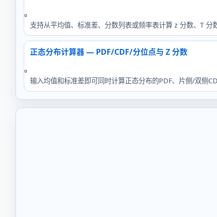
。
支持从平均值、标准差、分数列表或频率表计算 z 分数、T 
正态分布计算器 — PDF/CDF/分位点与 Z 分数
。
输入均值和标准差即可同时计算正态分布的PDF、片侧/双侧C