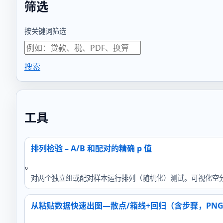
筛选
按关键词筛选
搜索
工具
排列检验 – A/B 和配对的精确 p 值
。
对两个独立组或配对样本运行排列（随机化）测试。可视化空分布并下
从粘贴数据快速出图—散点/箱线+回归（含步骤，PNG/