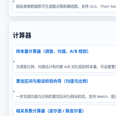
。
粘贴表格数据即可生成散点图和箱线图，支持 OLS、Theil–
计算器
样本量计算器（调查、均值、A/B 规划）
。
为调查比例、均值估计和均衡 A/B 对比规划样本量。可设置
置信区间与假设检验向导（均值与比例）
。
一步完成均值与比例的置信区间与假设检验。支持 Welch、配对样
相关系数计算器（皮尔逊 / 斯皮尔曼）