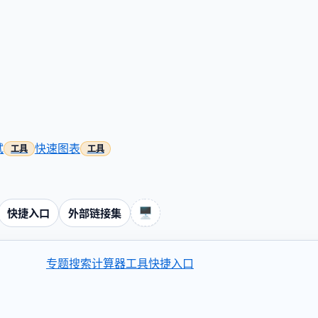
试
快速图表
🖥️
快捷入口
外部链接集
专题
搜索
计算器
工具
快捷入口