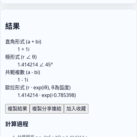
結果
直角形式 (a + bi)
1 + 1i
極形式 (r ∠ θ)
1.414214 ∠ 45°
共軛複數 (a - bi)
1 - 1i
歐拉形式 (r · exp(iθ), θ為弧度)
1.414214 · exp(i·0.785398)
複製結果
複製分享連結
加入收藏
計算過程