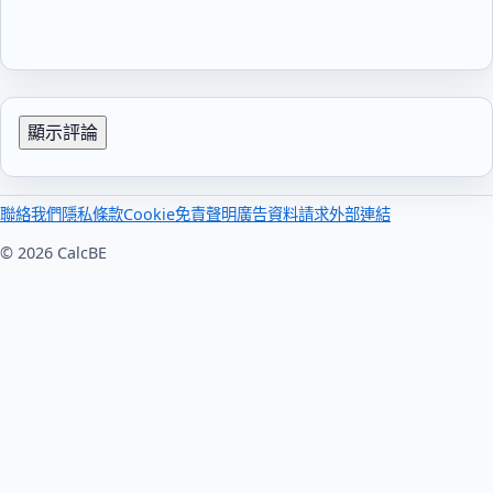
顯示評論
聯絡我們
隱私
條款
Cookie
免責聲明
廣告
資料請求
外部連結
© 2026 CalcBE