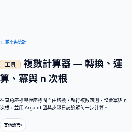
← 數學與統計
複數計算器 — 轉換、運
算、冪與 n 次根
在直角座標與極座標間自由切換，執行複數四則、整數冪與 n
次根，並用 Argand 圖與步驟日誌追蹤每一步計算。
其他語言