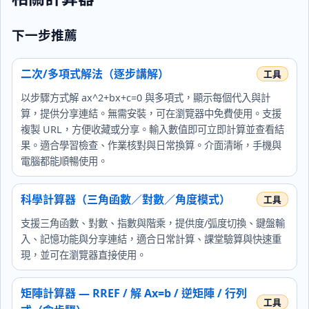
下一步推薦
二次/多項式解法（逐步講解）
以步驟方式解 ax^2+bx+c=0 與多項式，顯示每個代入與計
算，提供分享連結。無需安裝，可在瀏覽器中免費使用。支援
複製 URL，方便收藏或分享。輸入數值即可立即計算並查看結
果。適合學習檢查、作業核對與日常換算。介面清晰，手機與
電腦都能順暢使用。
科學計算器（三角函數／對數／角度模式）
支援三角函數、對數、指數與階乘，提供度/弧度切換、鍵盤輸
入、記憶功能與分享連結，適合日常計算、課堂驗算與快速重
現，並可在瀏覽器直接使用。
矩陣計算器 — RREF / 解 Ax=b / 逆矩陣 / 行列