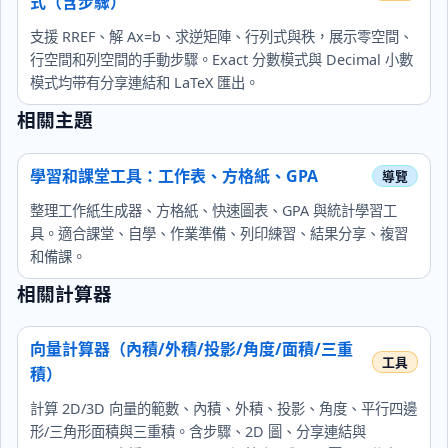
式（含步驟）
支援 RREF、解 Ax=b、求逆矩陣、行列式與秩，展示零空間、
行空間和列空間的手動步驟。Exact 分數模式與 Decimal 小數
模式均带有分享連結和 LaTeX 匯出。
相關主題
學習和課堂工具：工作表、方格紙、GPA
整理工作紙生成器、方格紙、快速圖表、GPA 與統計學習工
具。適合課堂、自學、作業準備、列印練習、結果分享、複習
和備課。
相關計算器
向量計算器（內積/外積/投影/角度/面積/三重
積）
計算 2D/3D 向量的範數、內積、外積、投影、角度、平行四邊
形/三角形面積與三重積。含步驟、2D 圖、分享連結與