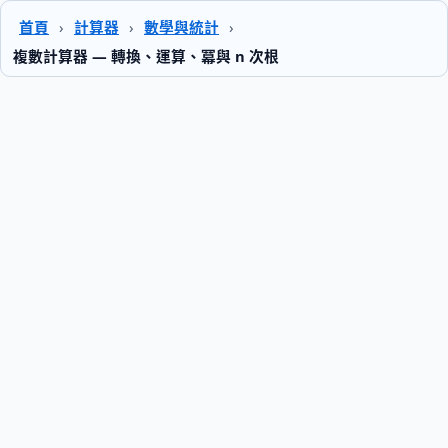
首頁
›
計算器
›
數學與統計
›
複數計算器 — 轉換、運算、冪與 n 次根