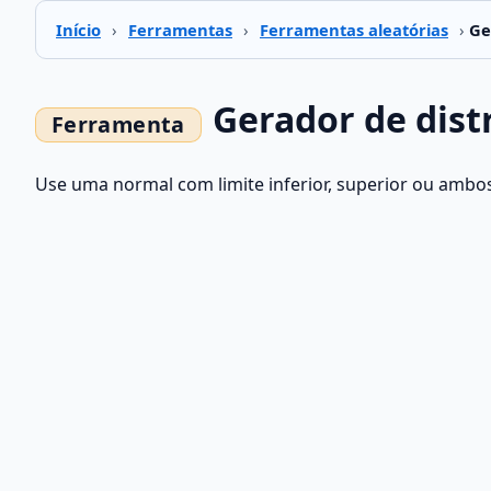
Início
›
Ferramentas
›
Ferramentas aleatórias
›
Ge
Gerador de dist
Use uma normal com limite inferior, superior ou ambo