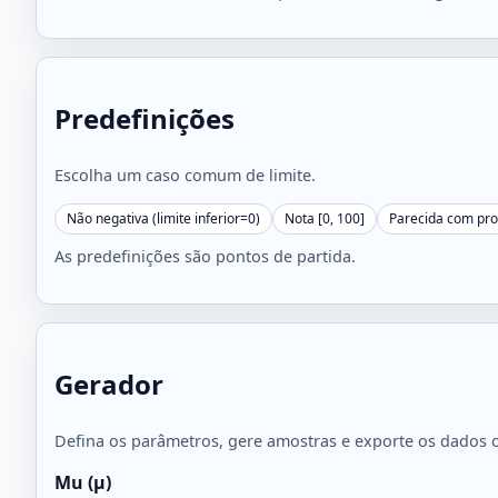
Predefinições
Escolha um caso comum de limite.
Não negativa (limite inferior=0)
Nota [0, 100]
Parecida com prob
As predefinições são pontos de partida.
Gerador
Defina os parâmetros, gere amostras e exporte os dados 
Mu (μ)