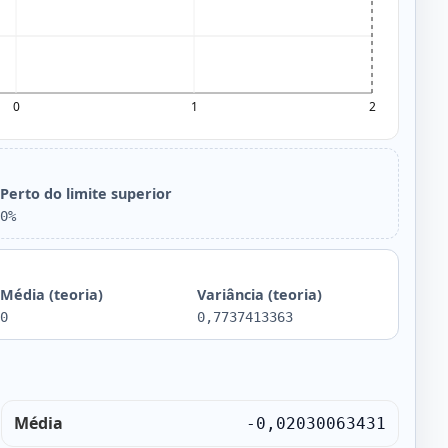
Perto do limite superior
0%
Média (teoria)
Variância (teoria)
0
0,7737413363
Média
-0,02030063431