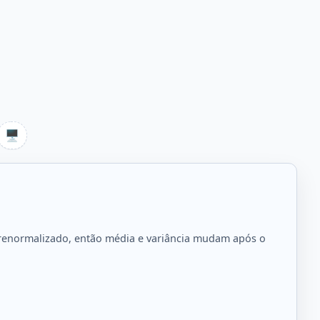
🖥️
é renormalizado, então média e variância mudam após o