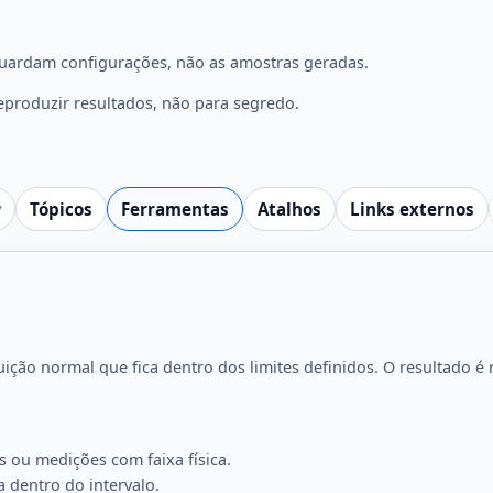
uardam configurações, não as amostras geradas.
roduzir resultados, não para segredo.
Tópicos
Ferramentas
Atalhos
Links externos
ição normal que fica dentro dos limites definidos. O resultado 
 ou medições com faixa física.
a dentro do intervalo.