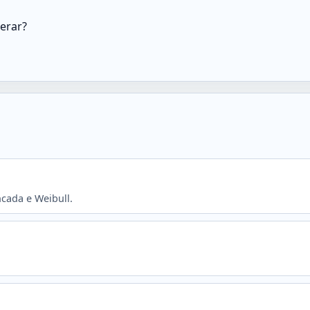
erar?
ncada e Weibull.