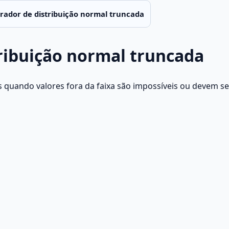
rador de distribuição normal truncada
ribuição normal truncada
s quando valores fora da faixa são impossíveis ou devem s