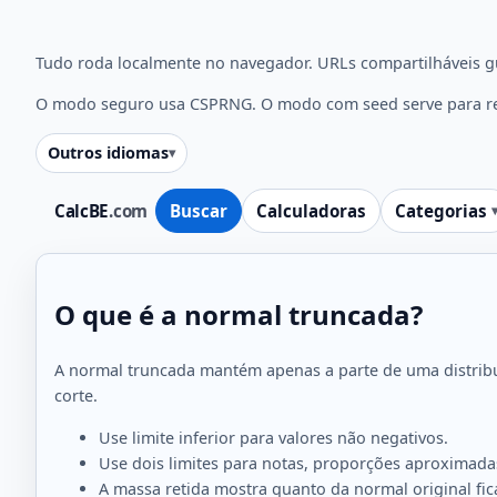
Tudo roda localmente no navegador. URLs compartilháveis g
O modo seguro usa CSPRNG. O modo com seed serve para rep
Outros idiomas
CalcBE
.com
Buscar
Calculadoras
Categorias
O que é a normal truncada?
A normal truncada mantém apenas a parte de uma distribu
corte.
Use limite inferior para valores não negativos.
Use dois limites para notas, proporções aproximadas
A massa retida mostra quanto da normal original fic