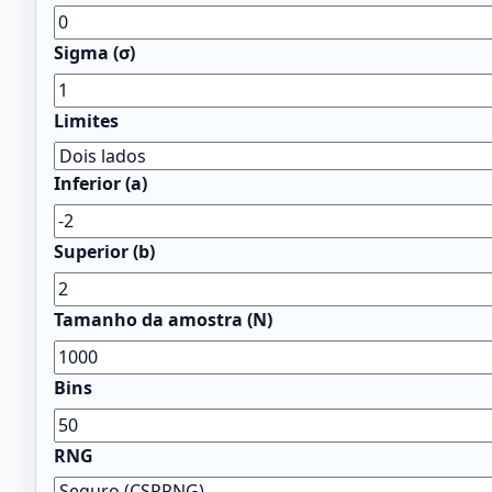
Sigma (σ)
Limites
Inferior (a)
Superior (b)
Tamanho da amostra (N)
Bins
RNG