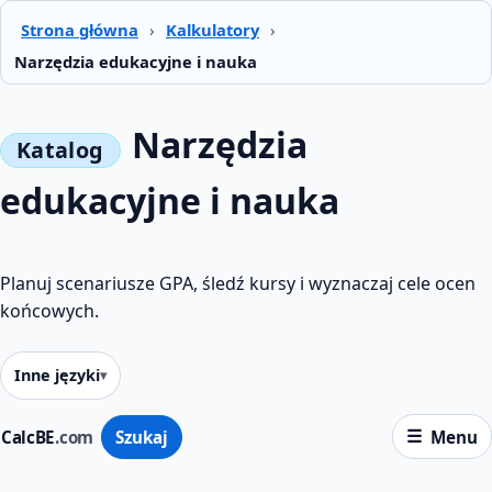
Strona główna
›
Kalkulatory
›
Narzędzia edukacyjne i nauka
Narzędzia
edukacyjne i nauka
Planuj scenariusze GPA, śledź kursy i wyznaczaj cele ocen
końcowych.
Inne języki
CalcBE
.com
Szukaj
Menu