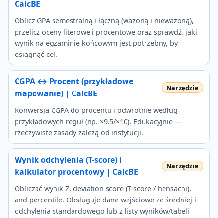
CalcBE
Oblicz GPA semestralną i łączną (ważoną i nieważoną),
przelicz oceny literowe i procentowe oraz sprawdź, jaki
wynik na egzaminie końcowym jest potrzebny, by
osiągnąć cel.
CGPA ↔ Procent (przykładowe
mapowanie) | CalcBE
Konwersja CGPA do procentu i odwrotnie według
przykładowych reguł (np. ×9.5/×10). Edukacyjnie —
rzeczywiste zasady zależą od instytucji.
Wynik odchylenia (T-score) i
kalkulator procentowy | CalcBE
Obliczać wynik Z, deviation score (T-score / hensachi),
and percentile. Obsługuje dane wejściowe ze średniej i
odchylenia standardowego lub z listy wyników/tabeli