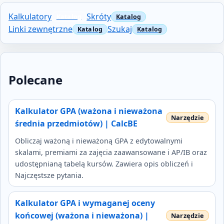
Kalkulatory
Skróty
Linki zewnętrzne
Szukaj
Polecane
Kalkulator GPA (ważona i nieważona
średnia przedmiotów) | CalcBE
Obliczaj ważoną i nieważoną GPA z edytowalnymi
skalami, premiami za zajęcia zaawansowane i AP/IB oraz
udostępnianą tabelą kursów. Zawiera opis obliczeń i
Najczęstsze pytania.
Kalkulator GPA i wymaganej oceny
końcowej (ważona i nieważona) |